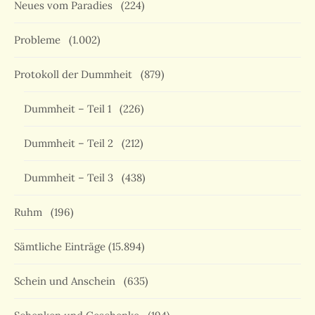
Neues vom Paradies
(224)
Probleme
(1.002)
Protokoll der Dummheit
(879)
Dummheit – Teil 1
(226)
Dummheit – Teil 2
(212)
Dummheit – Teil 3
(438)
Ruhm
(196)
Sämtliche Einträge
(15.894)
Schein und Anschein
(635)