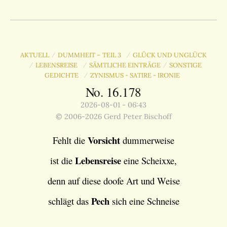
AKTUELL
DUMMHEIT – TEIL 3
GLÜCK UND UNGLÜCK
/
/
LEBENSREISE
SÄMTLICHE EINTRÄGE
SONSTIGE
/
/
/
GEDICHTE
ZYNISMUS - SATIRE - IRONIE
/
No. 16.178
2026-08-01 - 06:43
© 2006-2026 Gerd Peter Bischoff
Vorsicht
Fehlt die
dummerweise
Lebensreise
ist die
eine Scheixxe,
denn auf diese doofe Art und Weise
Pech
schlägt das
sich eine Schneise