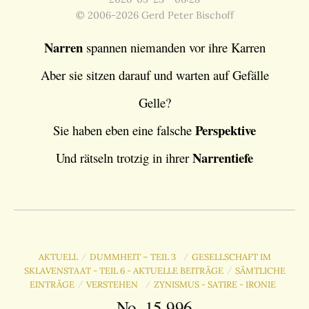
© 2006-2026 Gerd Peter Bischoff
Narren
spannen niemanden vor ihre Karren
Aber sie sitzen darauf und warten auf Gefälle
Gelle?
Perspektive
Sie haben eben eine falsche
Narrentiefe
Und rätseln trotzig in ihrer
AKTUELL
DUMMHEIT – TEIL 3
GESELLSCHAFT IM
/
/
SKLAVENSTAAT - TEIL 6 - AKTUELLE BEITRÄGE
SÄMTLICHE
/
EINTRÄGE
VERSTEHEN
ZYNISMUS - SATIRE - IRONIE
/
/
No. 15.996