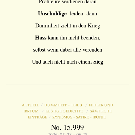
Profiteure verdienen daran
Unschuldige
leiden dann
Dummheit zieht in den Krieg
Hass
kann ihn nicht beenden,
selbst wenn dabei alle verenden
Sieg
Und auch nicht nach einem
AKTUELL
DUMMHEIT – TEIL 3
FEHLER UND
/
/
IRRTUM
LUSTIGE GEDICHTE
SÄMTLICHE
/
/
EINTRÄGE
ZYNISMUS - SATIRE - IRONIE
/
No. 15.999
2026-05-23 - 06:28