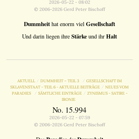
2026-05-22 - 08:02
© 2006-2026 Gerd Peter Bischoff
Dummheit
Gesellschaft
hat enorm viel
Stärke
Halt
Und darin liegen ihre
und ihr
AKTUELL
DUMMHEIT – TEIL 3
GESELLSCHAFT IM
/
/
SKLAVENSTAAT - TEIL 6 - AKTUELLE BEITRÄGE
NEUES VOM
/
PARADIES
SÄMTLICHE EINTRÄGE
ZYNISMUS - SATIRE -
/
/
IRONIE
No. 15.994
2026-05-22 - 07:59
© 2006-2026 Gerd Peter Bischoff