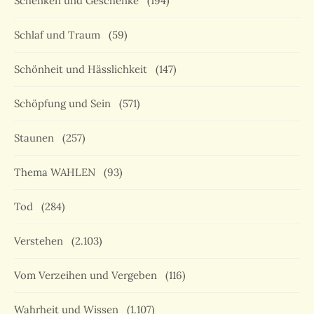
Schenken und Geschenke
(194)
Schlaf und Traum
(59)
Schönheit und Hässlichkeit
(147)
Schöpfung und Sein
(571)
Staunen
(257)
Thema WAHLEN
(93)
Tod
(284)
Verstehen
(2.103)
Vom Verzeihen und Vergeben
(116)
Wahrheit und Wissen
(1.107)