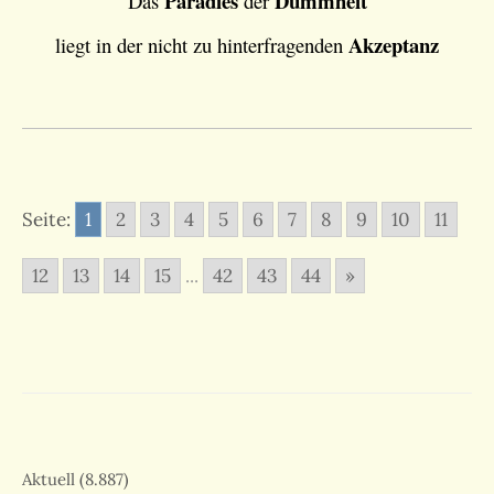
Paradies
Dummheit
Das
der
Akzeptanz
liegt in der nicht zu hinterfragenden
Seite:
1
2
3
4
5
6
7
8
9
10
11
12
13
14
15
...
42
43
44
»
Aktuell
(8.887)