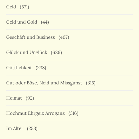
Geld
(571)
Geld und Gold
(44)
Geschäft und Business
(407)
Glück und Unglück
(686)
Göttlichkeit
(238)
Gut oder Böse, Neid und Missgunst
(315)
Heimat
(92)
Hochmut Ehrgeiz Arroganz
(316)
Im Alter
(253)