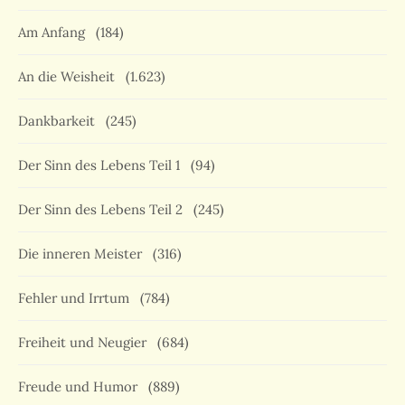
Am Anfang
(184)
An die Weisheit
(1.623)
Dankbarkeit
(245)
Der Sinn des Lebens Teil 1
(94)
Der Sinn des Lebens Teil 2
(245)
Die inneren Meister
(316)
Fehler und Irrtum
(784)
Freiheit und Neugier
(684)
Freude und Humor
(889)