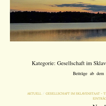
Kategorie:
Gesellschaft im Sklav
Beiträge ab dem 
AKTUELL
GESELLSCHAFT IM SKLAVENSTAAT - T
/
EINTRÄ