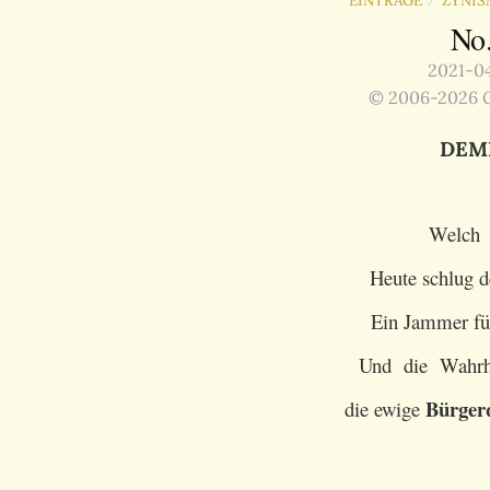
EINTRÄGE
ZYNIS
No
2021-04
© 2006-2026 G
DEM
Welch 
Heute schlug 
Ein Jammer fü
Und die Wahrhe
Bürger
die ewige