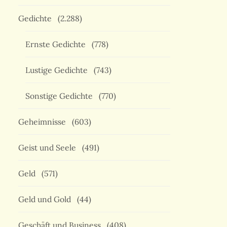
Gedichte
(2.288)
Ernste Gedichte
(778)
Lustige Gedichte
(743)
Sonstige Gedichte
(770)
Geheimnisse
(603)
Geist und Seele
(491)
Geld
(571)
Geld und Gold
(44)
Geschäft und Business
(408)