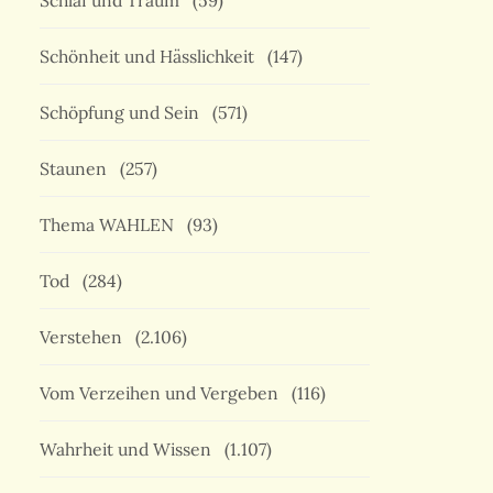
Schlaf und Traum
(59)
Schönheit und Hässlichkeit
(147)
Schöpfung und Sein
(571)
Staunen
(257)
Thema WAHLEN
(93)
Tod
(284)
Verstehen
(2.106)
Vom Verzeihen und Vergeben
(116)
Wahrheit und Wissen
(1.107)