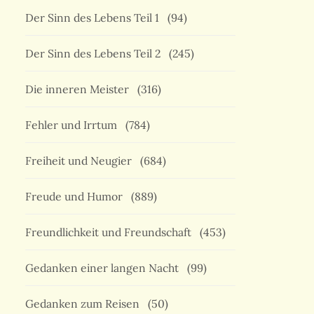
Der Sinn des Lebens Teil 1
(94)
Der Sinn des Lebens Teil 2
(245)
Die inneren Meister
(316)
Fehler und Irrtum
(784)
Freiheit und Neugier
(684)
Freude und Humor
(889)
Freundlichkeit und Freundschaft
(453)
Gedanken einer langen Nacht
(99)
Gedanken zum Reisen
(50)