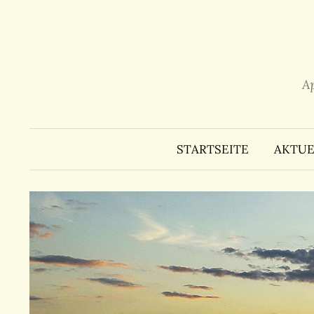
Zum
Inhalt
überspringen
A
STARTSEITE
AKTUE