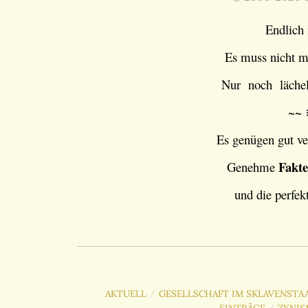
Endlich 
Es muss nicht m
Nur noch lächel
~~ 
Es genügen gut ve
Fakt
Genehme
und die perfek
AKTUELL
GESELLSCHAFT IM SKLAVENSTAA
/
/