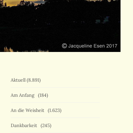
Aktuell
(8.891)
Am Anfang
(184)
An die Weisheit
(1.623)
Dankbarkeit
(245)