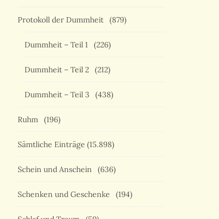
Protokoll der Dummheit
(879)
Dummheit – Teil 1
(226)
Dummheit – Teil 2
(212)
Dummheit – Teil 3
(438)
Ruhm
(196)
Sämtliche Einträge
(15.898)
Schein und Anschein
(636)
Schenken und Geschenke
(194)