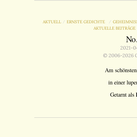
AKTUELL
ERNSTE GEDICHTE
GEHEIMNI
/
/
AKTUELLE BEITRÄG
No
2021-04
© 2006-2026 G
Am schönsten r
in einer lup
Getarnt als