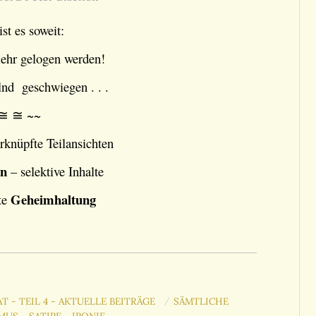
ist es soweit:
ehr gelogen werden!
nd geschwiegen . . .
≅ ≅ ~~
rknüpfte Teilansichten
en
– selektive Inhalte
Geheimhaltung
te
T - TEIL 4 - AKTUELLE BEITRÄGE
SÄMTLICHE
/