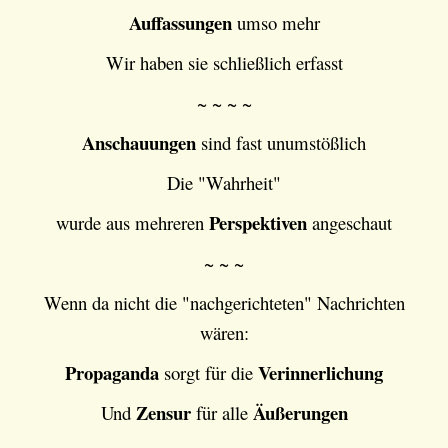
Auffassungen
umso mehr
Wir haben sie schließlich erfasst
~ ~ ~ ~
Anschauungen
sind fast unumstößlich
Die "Wahrheit"
Perspektiven
wurde aus mehreren
angeschaut
~ ~ ~
Wenn da nicht die "nachgerichteten" Nachrichten
wären:
Propaganda
Verinnerlichung
sorgt für die
Zensur
Äußerungen
Und
für alle