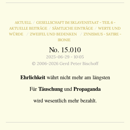
AKTUELL
GESELLSCHAFT IM SKLAVENSTAAT - TEIL 6 -
/
AKTUELLE BEITRÄGE
SÄMTLICHE EINTRÄGE
WERTE UND
/
/
WÜRDE
ZWEIFEL UND BEDENKEN
ZYNISMUS - SATIRE -
/
/
IRONIE
No. 15.010
2025-06-29 - 10:05
© 2006-2026 Gerd Peter Bischoff
Ehrlichkeit
währt nicht mehr am längsten
Täuschung
Propaganda
Für
und
wird wesentlich mehr bezahlt.