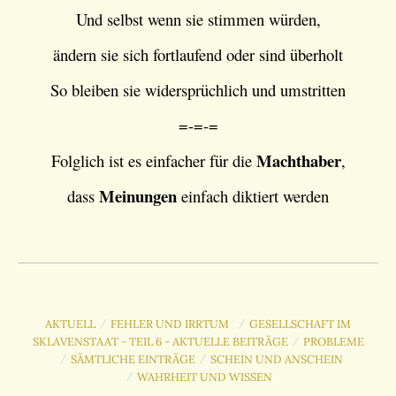
Und selbst wenn sie stimmen würden,
ändern sie sich fortlaufend oder sind überholt
So bleiben sie widersprüchlich und umstritten
=-=-=
Machthaber
Folglich ist es einfacher für die
,
Meinungen
dass
einfach diktiert werden
AKTUELL
FEHLER UND IRRTUM
GESELLSCHAFT IM
/
/
SKLAVENSTAAT - TEIL 6 - AKTUELLE BEITRÄGE
PROBLEME
/
SÄMTLICHE EINTRÄGE
SCHEIN UND ANSCHEIN
/
/
WAHRHEIT UND WISSEN
/