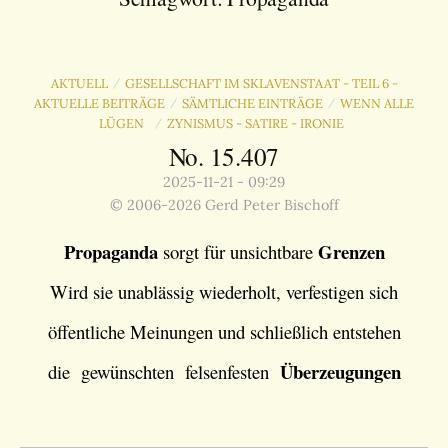
AKTUELL
GESELLSCHAFT IM SKLAVENSTAAT - TEIL 6 -
/
AKTUELLE BEITRÄGE
SÄMTLICHE EINTRÄGE
WENN ALLE
/
/
LÜGEN
ZYNISMUS - SATIRE - IRONIE
/
No. 15.407
2025-11-21 - 09:29
© 2006-2026 Gerd Peter Bischoff
Propaganda
Grenzen
sorgt für unsichtbare
Wird sie unablässig wiederholt, verfestigen sich
öffentliche Meinungen und schließlich entstehen
Überzeugungen
die gewünschten felsenfesten