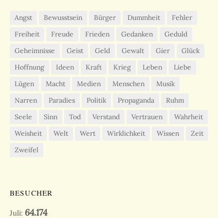
Angst
Bewusstsein
Bürger
Dummheit
Fehler
Freiheit
Freude
Frieden
Gedanken
Geduld
Geheimnisse
Geist
Geld
Gewalt
Gier
Glück
Hoffnung
Ideen
Kraft
Krieg
Leben
Liebe
Lügen
Macht
Medien
Menschen
Musik
Narren
Paradies
Politik
Propaganda
Ruhm
Seele
Sinn
Tod
Verstand
Vertrauen
Wahrheit
Weisheit
Welt
Wert
Wirklichkeit
Wissen
Zeit
Zweifel
BESUCHER
64.174
Juli: