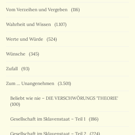
Vom Verzeihen und Vergeben
(116)
Wahrheit und Wissen
(1.107)
Werte und Würde
(524)
Wünsche
(345)
Zufall
(93)
Zum … Unangenehmen
(3.501)
Beliebt wie nie – DIE VERSCHWÖRUNGS 'THEORIE'
(100)
Gesellschaft im Sklavenstaat – Teil 1
(186)
Gesellschaft im Sklavenstaat – Teil 2
(224)