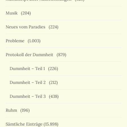
Musik
(204)
Neues vom Paradies
(224)
Probleme
(1.003)
Protokoll der Dummheit
(879)
Dummheit – Teil 1
(226)
Dummheit – Teil 2
(212)
Dummheit – Teil 3
(438)
Ruhm
(196)
Sämtliche Einträge
(15.898)