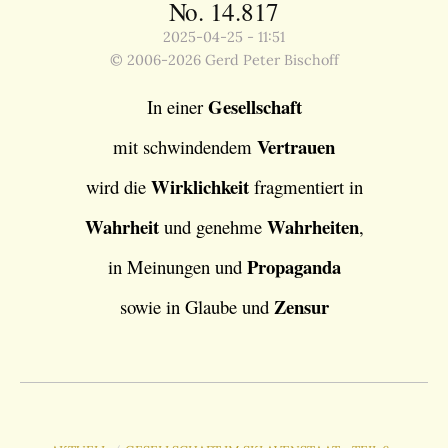
No. 14.817
2025-04-25 - 11:51
© 2006-2026 Gerd Peter Bischoff
Gesellschaft
In einer
Vertrauen
mit schwindendem
Wirklichkeit
wird die
fragmentiert in
Wahrheit
Wahrheiten
und genehme
,
Propaganda
in Meinungen und
Zensur
sowie in Glaube und