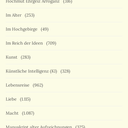
Hochmut Ehrgeiz Arroganz
(316)
Im Alter
(253)
Im Hochgebirge
(49)
Im Reich der Ideen
(709)
Kunst
(283)
Künstliche Intelligenz (KI)
(328)
Lebensreise
(962)
Liebe
(1.115)
Macht
(1.087)
Manuskript alter Aufzeichnungen
(325)