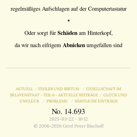
regelmäßiges Aufschlagen auf der Computertastatur
•
Schäden
Oder sorgt für
am Hinterkopf,
Abnicken
da wir nach eifrigem
umgefallen sind
AKTUELL
FEHLER UND IRRTUM
GESELLSCHAFT IM
/
/
SKLAVENSTAAT - TEIL 6 - AKTUELLE BEITRÄGE
GLÜCK UND
/
UNGLÜCK
PROBLEME
SÄMTLICHE EINTRÄGE
/
/
No. 14.693
2025-03-22 - 10:12
© 2006-2026 Gerd Peter Bischoff