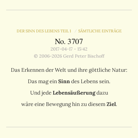
DER SINN DES LEBENS TEIL 1
SÄMTLICHE EINTRÄGE
/
No. 3707
2017-04-17 - 15:42
© 2006-2026 Gerd Peter Bischoff
Das Erkennen der Welt und ihre göttliche Natur:
Das mag ein
Sinn
des Lebens sein.
Und jede
Lebensäußerung
dazu
wäre eine Bewegung hin zu diesem
Ziel
.