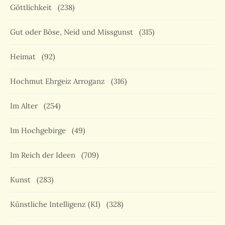
Göttlichkeit
(238)
Gut oder Böse, Neid und Missgunst
(315)
Heimat
(92)
Hochmut Ehrgeiz Arroganz
(316)
Im Alter
(254)
Im Hochgebirge
(49)
Im Reich der Ideen
(709)
Kunst
(283)
Künstliche Intelligenz (KI)
(328)