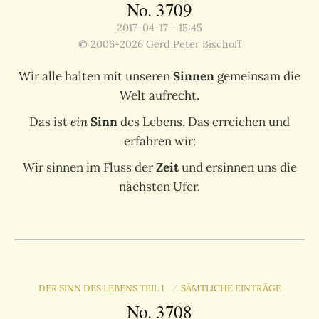
No. 3709
2017-04-17 - 15:45
© 2006-2026 Gerd Peter Bischoff
Wir alle halten mit unseren
Sinnen
gemeinsam die
Welt aufrecht.
Das ist
ein
Sinn
des Lebens. Das erreichen und
erfahren wir:
Wir sinnen im Fluss der
Zeit
und ersinnen uns die
nächsten Ufer.
DER SINN DES LEBENS TEIL 1
SÄMTLICHE EINTRÄGE
/
No. 3708