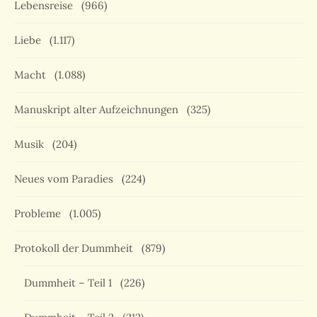
Lebensreise
(966)
Liebe
(1.117)
Macht
(1.088)
Manuskript alter Aufzeichnungen
(325)
Musik
(204)
Neues vom Paradies
(224)
Probleme
(1.005)
Protokoll der Dummheit
(879)
Dummheit – Teil 1
(226)