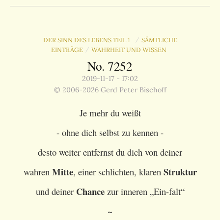
DER SINN DES LEBENS TEIL 1
SÄMTLICHE
/
EINTRÄGE
WAHRHEIT UND WISSEN
/
No. 7252
2019-11-17 - 17:02
© 2006-2026 Gerd Peter Bischoff
Je mehr du
weißt
- ohne dich selbst zu kennen -
desto weiter entfernst du dich von deiner
Mitte
Struktur
wahren
, einer schlichten, klaren
Chance
und deiner
zur inneren „
Ein-falt“
~