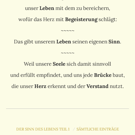
unser
Leben
mit dem zu bereichern,
wofür das Herz mit
Begeisterung
schlägt:
~~~~~
Das gibt unserem
Leben
seinen eigenen
Sinn
.
~~~~~
Weil unsere
Seele
sich damit sinnvoll
und erfüllt empfindet, und uns jede
Brücke
baut,
die unser
Herz
erkennt und der
Verstand
nutzt.
DER SINN DES LEBENS TEIL 1
SÄMTLICHE EINTRÄGE
/