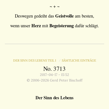
~ + ~
Geistvolle
Deswegen gedeiht das
am besten,
Herz
Begeisterung
wenn unser
mit
dafür schlägt.
DER SINN DES LEBENS TEIL 1
SÄMTLICHE EINTRÄGE
/
No. 3713
2017-04-17 - 15:52
© 2006-2026 Gerd Peter Bischoff
Der Sinn des Lebens