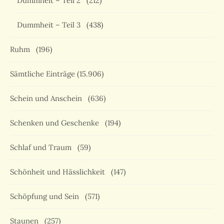
Dummheit – Teil 2
(212)
Dummheit – Teil 3
(438)
Ruhm
(196)
Sämtliche Einträge
(15.906)
Schein und Anschein
(636)
Schenken und Geschenke
(194)
Schlaf und Traum
(59)
Schönheit und Hässlichkeit
(147)
Schöpfung und Sein
(571)
Staunen
(257)