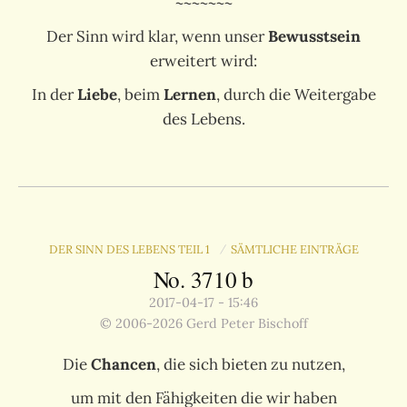
~~~~~~~
Der Sinn wird klar, wenn unser
Bewusstsein
erweitert wird:
In der
Liebe
, beim
Lernen
, durch die Weitergabe
des Lebens.
DER SINN DES LEBENS TEIL 1
SÄMTLICHE EINTRÄGE
/
No. 3710 b
2017-04-17 - 15:46
© 2006-2026 Gerd Peter Bischoff
Die
Chancen
, die sich bieten zu nutzen,
um mit den Fähigkeiten die wir haben