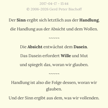
2017-04-17 - 15:44
© 2006-2026 Gerd Peter Bischoff
Der
Sinn
ergibt sich letztlich aus der
Handlung
,
die Handlung aus der Absicht und dem Wollen.
~~~~~
Die
Absicht
entwächst dem
Dasein
.
Das Dasein erfordert
Wille
und Mut
und spiegelt das, woran wir glauben.
~~~~~
Handlung ist also die Folge dessen, woran wir
glauben.
Und der Sinn ergibt aus dem, was wir vollenden.