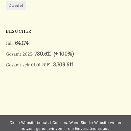
Zweifel
BESUCHER
64.174
Juli:
780.611
(+ 100%)
Gesamt 2025:
3.709.611
Gesamt seit 01.01.2019:
Diese Website benutzt Cookies. Wenn Sie die Website weiter
nutzen, gehen wir von Ihrem Einverständnis aus.