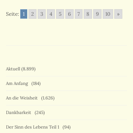
Seite:
1
2
3
4
5
6
7
8
9
10
»
Aktuell
(8.899)
Am Anfang
(184)
An die Weisheit
(1.626)
Dankbarkeit
(245)
Der Sinn des Lebens Teil 1
(94)