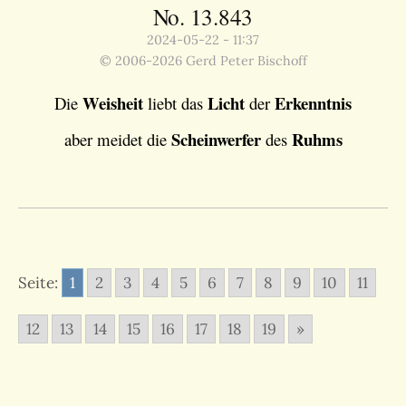
No. 13.843
2024-05-22 - 11:37
© 2006-2026 Gerd Peter Bischoff
Weisheit
Licht
Erkenntnis
Die
liebt das
der
Scheinwerfer
Ruhms
aber meidet die
des
Seite:
1
2
3
4
5
6
7
8
9
10
11
12
13
14
15
16
17
18
19
»