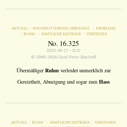
AKTUELL
HOCHMUT EHRGEIZ ARROGANZ
PROBLEME
/
/
RUHM
SÄMTLICHE EINTRÄGE
VERSTEHEN
/
/
/
No. 16.325
2025-10-27 - 11:37
© 2006-2026 Gerd Peter Bischoff
Ruhm
Übermäßiger
verleidet unmerklich zur
Hass
Gereiztheit, Abneigung und sogar zum
AKTUELL
RUHM
SÄMTLICHE EINTRÄGE
VERSTEHEN
/
/
/