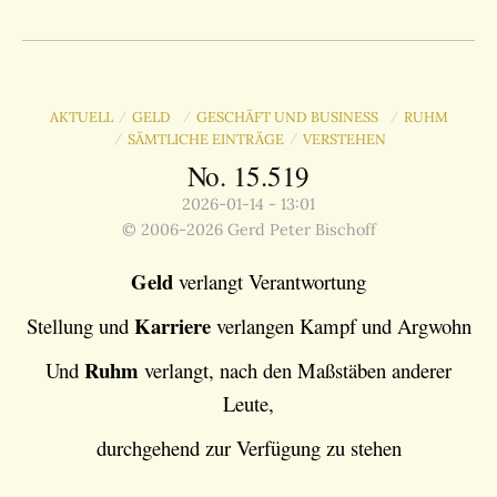
AKTUELL
GELD
GESCHÄFT UND BUSINESS
RUHM
/
/
/
SÄMTLICHE EINTRÄGE
VERSTEHEN
/
/
No. 15.519
2026-01-14 - 13:01
© 2006-2026 Gerd Peter Bischoff
Geld
verlangt Verantwortung
Karriere
Stellung und
verlangen Kampf und Argwohn
Ruhm
Und
verlangt, nach den Maßstäben anderer
Leute,
durchgehend zur Verfügung zu stehen