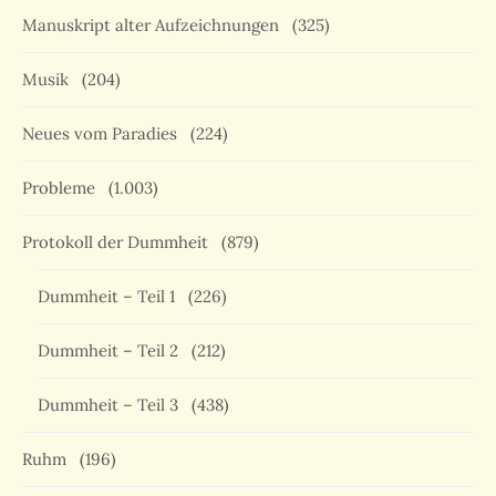
Manuskript alter Aufzeichnungen
(325)
Musik
(204)
Neues vom Paradies
(224)
Probleme
(1.003)
Protokoll der Dummheit
(879)
Dummheit – Teil 1
(226)
Dummheit – Teil 2
(212)
Dummheit – Teil 3
(438)
Ruhm
(196)