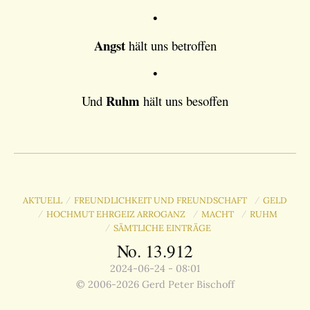
•
Angst
hält uns betroffen
•
Ruhm
Und
hält uns besoffen
AKTUELL
FREUNDLICHKEIT UND FREUNDSCHAFT
GELD
/
/
HOCHMUT EHRGEIZ ARROGANZ
MACHT
RUHM
/
/
/
SÄMTLICHE EINTRÄGE
/
No. 13.912
2024-06-24 - 08:01
© 2006-2026 Gerd Peter Bischoff