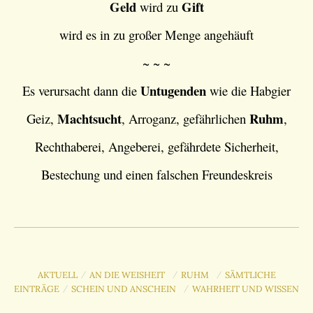
Geld
Gift
wird zu
wird es in zu großer Menge angehäuft
~ ~ ~
Untugenden
Es verursacht dann die
wie die Habgier
Machtsucht
Ruhm
Geiz,
, Arroganz, gefährlichen
,
Rechthaberei, Angeberei, gefährdete Sicherheit,
Bestechung und einen falschen Freundeskreis
AKTUELL
AN DIE WEISHEIT
RUHM
SÄMTLICHE
/
/
/
EINTRÄGE
SCHEIN UND ANSCHEIN
WAHRHEIT UND WISSEN
/
/