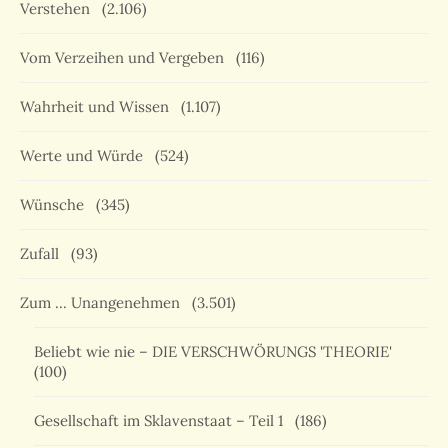
Verstehen
(2.106)
Vom Verzeihen und Vergeben
(116)
Wahrheit und Wissen
(1.107)
Werte und Würde
(524)
Wünsche
(345)
Zufall
(93)
Zum … Unangenehmen
(3.501)
Beliebt wie nie – DIE VERSCHWÖRUNGS 'THEORIE'
(100)
Gesellschaft im Sklavenstaat – Teil 1
(186)