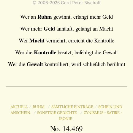
© 2006-2026 Gerd Peter Bischoff
Ruhm
Wer an
gewinnt, erlangt mehr Geld
Geld
Wer mehr
anhäuft, gelangt an Macht
Macht
Wer
vermehrt, erreicht die Kontrolle
Kontrolle
Wer die
besitzt, befehligt die Gewalt
Gewalt
Wer die
kontrolliert, wird schließlich berühmt
AKTUELL
RUHM
SÄMTLICHE EINTRÄGE
SCHEIN UND
/
/
/
ANSCHEIN
SONSTIGE GEDICHTE
ZYNISMUS - SATIRE -
/
/
IRONIE
No. 14.469