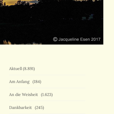
Aktuell
(8.891)
Am Anfang
(184)
An die Weisheit
(1.623)
Dankbarkeit
(245)