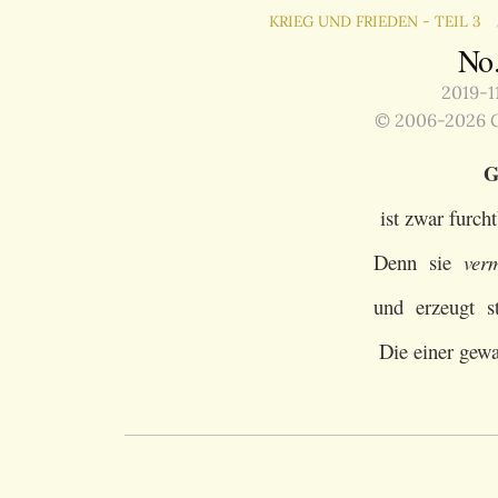
KRIEG UND FRIEDEN - TEIL 3
No
2019-11
© 2006-2026 G
G
ist zwar furcht
Denn sie
ver
und erzeugt s
Die einer gew