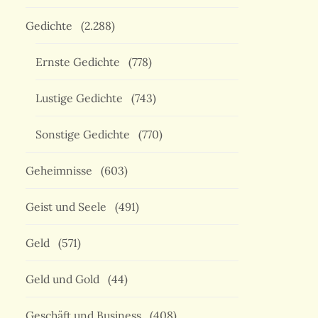
Gedichte
(2.288)
Ernste Gedichte
(778)
Lustige Gedichte
(743)
Sonstige Gedichte
(770)
Geheimnisse
(603)
Geist und Seele
(491)
Geld
(571)
Geld und Gold
(44)
Geschäft und Business
(408)