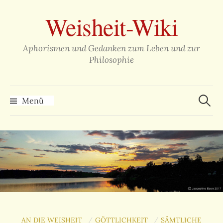
Zum
Weisheit-Wiki
Inhalt
überspringen
Aphorismen und Gedanken zum Leben und zur
Philosophie
Suche
nach:
Menü
AN DIE WEISHEIT
GÖTTLICHKEIT
SÄMTLICHE
/
/