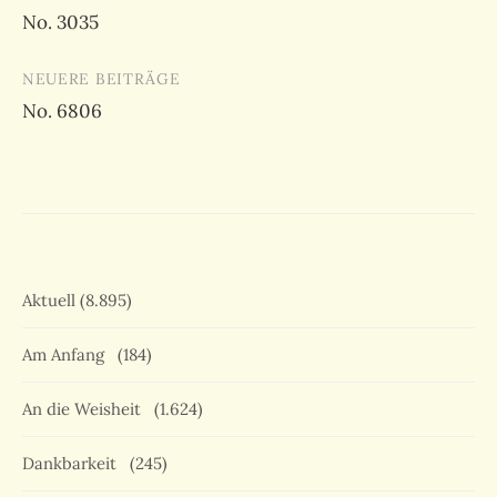
No. 3035
NEUERE BEITRÄGE
No. 6806
Aktuell
(8.895)
Am Anfang
(184)
An die Weisheit
(1.624)
Dankbarkeit
(245)