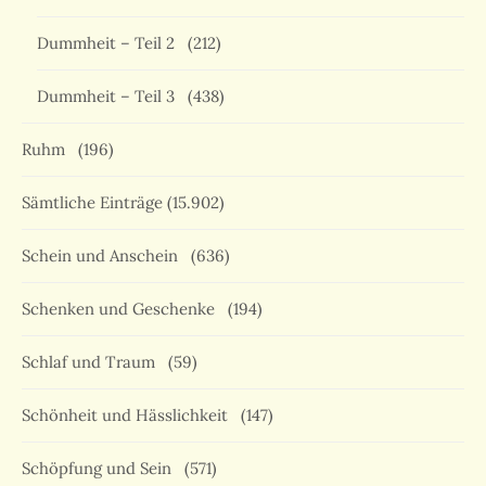
Dummheit – Teil 2
(212)
Dummheit – Teil 3
(438)
Ruhm
(196)
Sämtliche Einträge
(15.902)
Schein und Anschein
(636)
Schenken und Geschenke
(194)
Schlaf und Traum
(59)
Schönheit und Hässlichkeit
(147)
Schöpfung und Sein
(571)