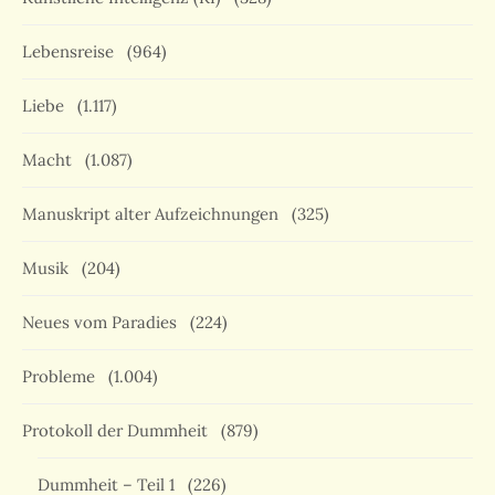
Lebensreise
(964)
Liebe
(1.117)
Macht
(1.087)
Manuskript alter Aufzeichnungen
(325)
Musik
(204)
Neues vom Paradies
(224)
Probleme
(1.004)
Protokoll der Dummheit
(879)
Dummheit – Teil 1
(226)