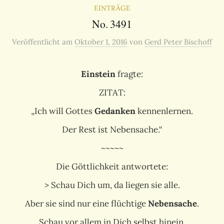
EINTRÄGE
No. 3491
Veröffentlicht
am
Oktober 1, 2016
von
Gerd Peter Bischoff
Einstein
fragte:
ZITAT:
„Ich will Gottes
Gedanken
kennenlernen.
Der Rest ist Nebensache.“
~~~~~
Die Göttlichkeit antwortete:
> Schau Dich um, da liegen sie alle.
Aber sie sind nur eine flüchtige
Nebensache
.
Schau vor allem in Dich selbst hinein.