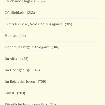
Glück und Unglück
(687)
Göttlichkeit
(238)
Gut oder Böse, Neid und Missgunst
(315)
Heimat
(92)
Hochmut Ehrgeiz Arroganz
(316)
Im Alter
(253)
Im Hochgebirge
(49)
Im Reich der Ideen
(709)
Kunst
(283)
Künstliche Intelligenz (KI)
(328)