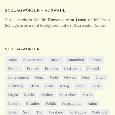
SCHLAGWÖRTER – AUSWAHL
Bitte beachten Sie die
Hinweise zum Lesen
mithilfe von
Schlagwörtern und Kategorien auf der
Startseite
. Danke.
SCHLAGWÖRTER
Angst
Bewusstsein
Bürger
Dummheit
Fehler
Freiheit
Freude
Frieden
Gedanken
Geduld
Geheimnisse
Geist
Geld
Gewalt
Gier
Glück
Hoffnung
Ideen
Kraft
Krieg
Leben
Liebe
Lügen
Macht
Medien
Menschen
Musik
Narren
Paradies
Politik
Propaganda
Ruhm
Seele
Sinn
Tod
Verstand
Vertrauen
Wahrheit