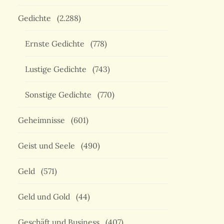
Gedichte
(2.288)
Ernste Gedichte
(778)
Lustige Gedichte
(743)
Sonstige Gedichte
(770)
Geheimnisse
(601)
Geist und Seele
(490)
Geld
(571)
Geld und Gold
(44)
Geschäft und Business
(407)