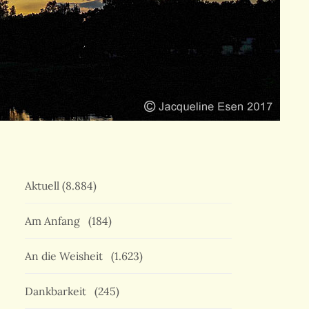
Aktuell
(8.884)
Am Anfang
(184)
An die Weisheit
(1.623)
Dankbarkeit
(245)