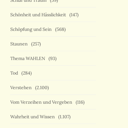
Schlaf und Traum
(59)
Schönheit und Hässlichkeit
(147)
Schöpfung und Sein
(568)
Staunen
(257)
Thema WAHLEN
(93)
Tod
(284)
Verstehen
(2.100)
Vom Verzeihen und Vergeben
(116)
Wahrheit und Wissen
(1.107)