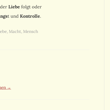
der
Liebe
folgt oder
ngs
t und
Kontrolle
.
iebe
,
Macht
,
Mensch
ehen →