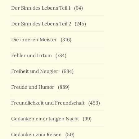
Der Sinn des Lebens Teil 1
(94)
Der Sinn des Lebens Teil 2
(245)
Die inneren Meister
(316)
Fehler und Irrtum
(784)
Freiheit und Neugier
(684)
Freude und Humor
(889)
Freundlichkeit und Freundschaft
(453)
Gedanken einer langen Nacht
(99)
Gedanken zum Reisen
(50)