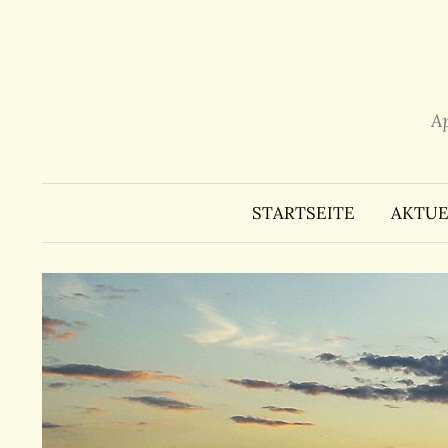
Zum
Inhalt
überspringen
A
STARTSEITE
AKTUE