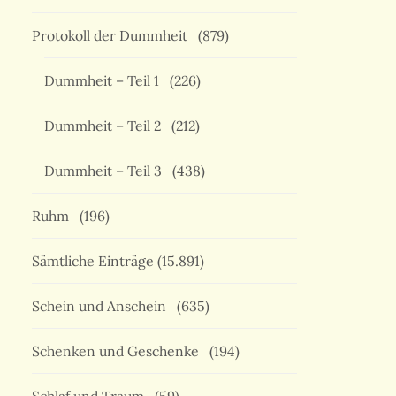
Protokoll der Dummheit
(879)
Dummheit – Teil 1
(226)
Dummheit – Teil 2
(212)
Dummheit – Teil 3
(438)
Ruhm
(196)
Sämtliche Einträge
(15.891)
Schein und Anschein
(635)
Schenken und Geschenke
(194)