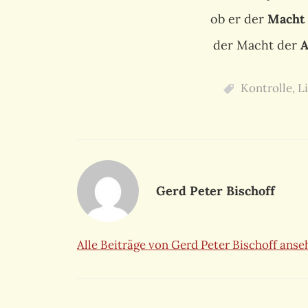
ob er der
Macht
der Macht der
A
Kontrolle
,
L
Gerd Peter Bischoff
Alle Beiträge von Gerd Peter Bischoff ans