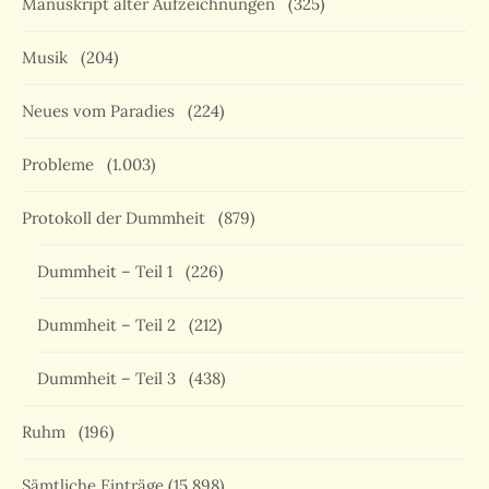
Manuskript alter Aufzeichnungen
(325)
Musik
(204)
Neues vom Paradies
(224)
Probleme
(1.003)
Protokoll der Dummheit
(879)
Dummheit – Teil 1
(226)
Dummheit – Teil 2
(212)
Dummheit – Teil 3
(438)
Ruhm
(196)
Sämtliche Einträge
(15.898)