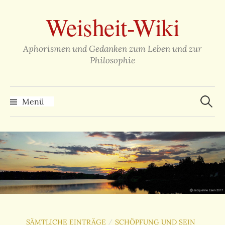
Zum
Weisheit-Wiki
Inhalt
überspringen
Aphorismen und Gedanken zum Leben und zur
Philosophie
Suche
nach:
Menü
SÄMTLICHE EINTRÄGE
SCHÖPFUNG UND SEIN
/