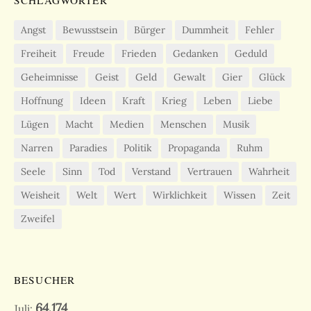
SCHLAGWÖRTER
Angst
Bewusstsein
Bürger
Dummheit
Fehler
Freiheit
Freude
Frieden
Gedanken
Geduld
Geheimnisse
Geist
Geld
Gewalt
Gier
Glück
Hoffnung
Ideen
Kraft
Krieg
Leben
Liebe
Lügen
Macht
Medien
Menschen
Musik
Narren
Paradies
Politik
Propaganda
Ruhm
Seele
Sinn
Tod
Verstand
Vertrauen
Wahrheit
Weisheit
Welt
Wert
Wirklichkeit
Wissen
Zeit
Zweifel
BESUCHER
64.174
Juli: