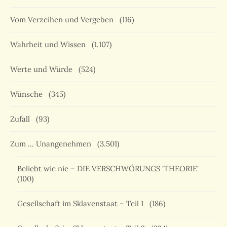
Vom Verzeihen und Vergeben
(116)
Wahrheit und Wissen
(1.107)
Werte und Würde
(524)
Wünsche
(345)
Zufall
(93)
Zum … Unangenehmen
(3.501)
Beliebt wie nie – DIE VERSCHWÖRUNGS 'THEORIE'
(100)
Gesellschaft im Sklavenstaat – Teil 1
(186)