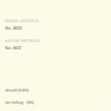
Beitragsnavigation
ÄLTERE BEITRÄGE
No. 3655
NEUERE BEITRÄGE
No. 3657
Aktuell
(8.891)
Am Anfang
(184)