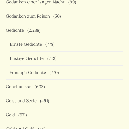
Gedanken einer langen Nacht
(99)
Gedanken zum Reisen
(50)
Gedichte
(2.288)
Ernste Gedichte
(778)
Lustige Gedichte
(743)
Sonstige Gedichte
(770)
Geheimnisse
(603)
Geist und Seele
(491)
Geld
(571)
Geld und Gold
(44)