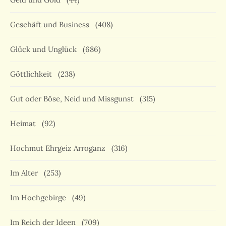
Geschäft und Business
(408)
Glück und Unglück
(686)
Göttlichkeit
(238)
Gut oder Böse, Neid und Missgunst
(315)
Heimat
(92)
Hochmut Ehrgeiz Arroganz
(316)
Im Alter
(253)
Im Hochgebirge
(49)
Im Reich der Ideen
(709)