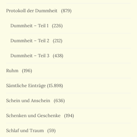
Protokoll der Dummheit
(879)
Dummheit – Teil 1
(226)
Dummheit – Teil 2
(212)
Dummheit – Teil 3
(438)
Ruhm
(196)
Sämtliche Einträge
(15.898)
Schein und Anschein
(636)
Schenken und Geschenke
(194)
Schlaf und Traum
(59)