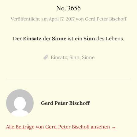
No. 3656
Veröffentlicht
am
April 17, 2017
von
Gerd Peter Bischoff
Der
Einsatz
der
Sinne
ist ein
Sinn
des Lebens.
Einsatz
,
Sinn
,
Sinne
Gerd Peter Bischoff
Alle Beiträge von Gerd Peter Bischoff ansehen →