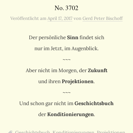
No. 3702
Veröffentlicht
am
April 17, 2017
von
Gerd Peter Bischoff
Der persönliche
Sinn
findet sich
nur im Jetzt, im Augenblick.
~~~
Aber nicht im Morgen, der
Zukunft
und ihren
Projektionen
.
~~~
Und schon gar nicht im
Geschichtsbuch
der
Konditionierungen
.
Geschichtsbuch
,
Konditionierungen
,
Projektionen
,