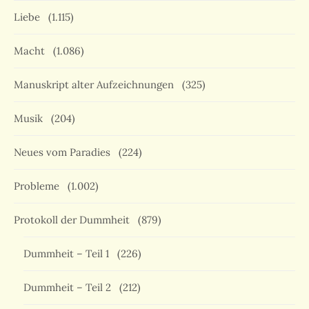
Liebe
(1.115)
Macht
(1.086)
Manuskript alter Aufzeichnungen
(325)
Musik
(204)
Neues vom Paradies
(224)
Probleme
(1.002)
Protokoll der Dummheit
(879)
Dummheit – Teil 1
(226)
Dummheit – Teil 2
(212)