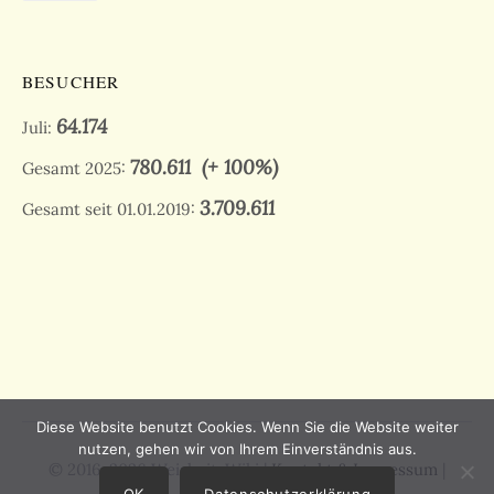
BESUCHER
64.174
Juli:
780.611
(+ 100%)
Gesamt 2025:
3.709.611
Gesamt seit 01.01.2019:
Diese Website benutzt Cookies. Wenn Sie die Website weiter
nutzen, gehen wir von Ihrem Einverständnis aus.
© 2016-2026 Weisheit-Wiki |
Kontakt & Impressum
|