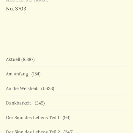
NEUERE BEITRÄGE
No. 3703
Aktuell
(8.887)
Am Anfang
(184)
An die Weisheit
(1.623)
Dankbarkeit
(245)
Der Sinn des Lebens Teil 1
(94)
Der Sinn des Lebens Teil 2
(245)