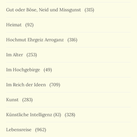
Gut oder Böse, Neid und Missgunst
(315)
Heimat
(92)
Hochmut Ehrgeiz Arroganz
(316)
Im Alter
(253)
Im Hochgebirge
(49)
Im Reich der Ideen
(709)
Kunst
(283)
Künstliche Intelligenz (KI)
(328)
Lebensreise
(962)