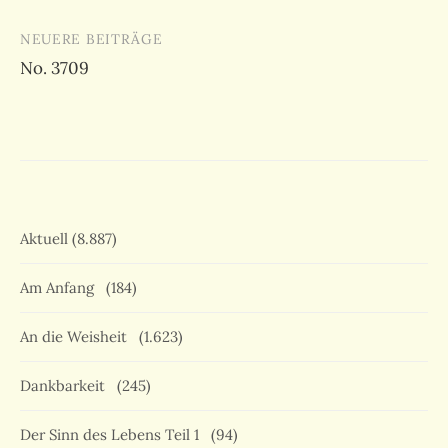
NEUERE BEITRÄGE
No. 3709
Aktuell
(8.887)
Am Anfang
(184)
An die Weisheit
(1.623)
Dankbarkeit
(245)
Der Sinn des Lebens Teil 1
(94)