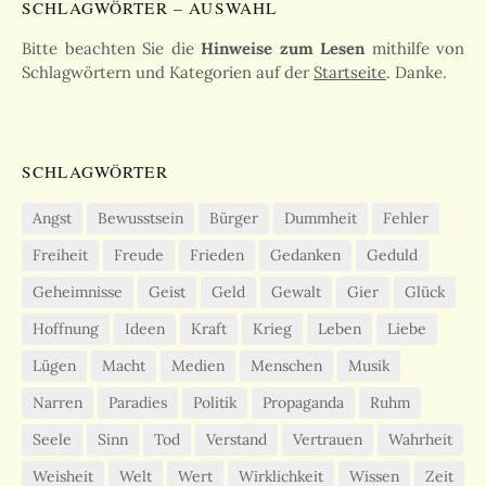
SCHLAGWÖRTER – AUSWAHL
Bitte beachten Sie die
Hinweise zum Lesen
mithilfe von
Schlagwörtern und Kategorien auf der
Startseite
. Danke.
SCHLAGWÖRTER
Angst
Bewusstsein
Bürger
Dummheit
Fehler
Freiheit
Freude
Frieden
Gedanken
Geduld
Geheimnisse
Geist
Geld
Gewalt
Gier
Glück
Hoffnung
Ideen
Kraft
Krieg
Leben
Liebe
Lügen
Macht
Medien
Menschen
Musik
Narren
Paradies
Politik
Propaganda
Ruhm
Seele
Sinn
Tod
Verstand
Vertrauen
Wahrheit
Weisheit
Welt
Wert
Wirklichkeit
Wissen
Zeit