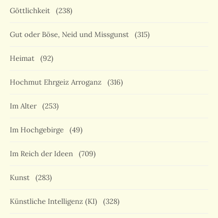
Göttlichkeit
(238)
Gut oder Böse, Neid und Missgunst
(315)
Heimat
(92)
Hochmut Ehrgeiz Arroganz
(316)
Im Alter
(253)
Im Hochgebirge
(49)
Im Reich der Ideen
(709)
Kunst
(283)
Künstliche Intelligenz (KI)
(328)