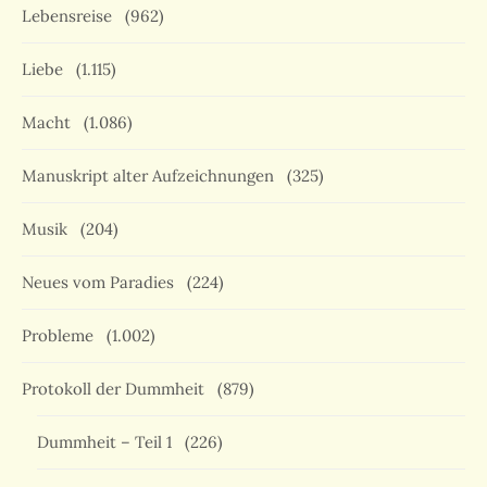
Lebensreise
(962)
Liebe
(1.115)
Macht
(1.086)
Manuskript alter Aufzeichnungen
(325)
Musik
(204)
Neues vom Paradies
(224)
Probleme
(1.002)
Protokoll der Dummheit
(879)
Dummheit – Teil 1
(226)