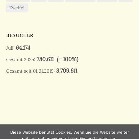
Zweifel
BESUCHER
64.174
Juli:
780.611
(+ 100%)
Gesamt 2025:
3.709.611
Gesamt seit 01.01.2019:
Diese Website benutzt Cookies. Wenn Sie die Website weiter
nutzen, gehen wir von Ihrem Einverständnis aus.