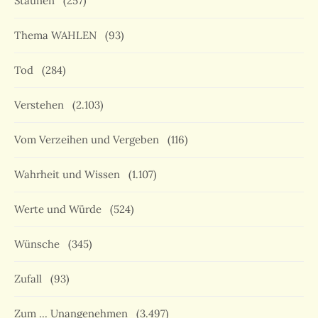
Staunen
(257)
Thema WAHLEN
(93)
Tod
(284)
Verstehen
(2.103)
Vom Verzeihen und Vergeben
(116)
Wahrheit und Wissen
(1.107)
Werte und Würde
(524)
Wünsche
(345)
Zufall
(93)
Zum … Unangenehmen
(3.497)