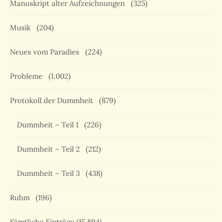
Manuskript alter Aufzeichnungen
(325)
Musik
(204)
Neues vom Paradies
(224)
Probleme
(1.002)
Protokoll der Dummheit
(879)
Dummheit – Teil 1
(226)
Dummheit – Teil 2
(212)
Dummheit – Teil 3
(438)
Ruhm
(196)
Sämtliche Einträge
(15.894)