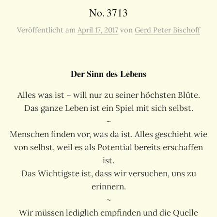
No. 3713
Veröffentlicht
am
April 17, 2017
von
Gerd Peter Bischoff
Der Sinn des Lebens
Alles was ist – will nur zu seiner höchsten Blüte.
Das ganze Leben ist ein Spiel mit sich selbst.
~
Menschen finden vor, was da ist. Alles geschieht wie
von selbst, weil es als Potential bereits erschaffen
ist.
Das Wichtigste ist, dass wir versuchen, uns zu
erinnern.
~
Wir müssen lediglich empfinden und die Quelle