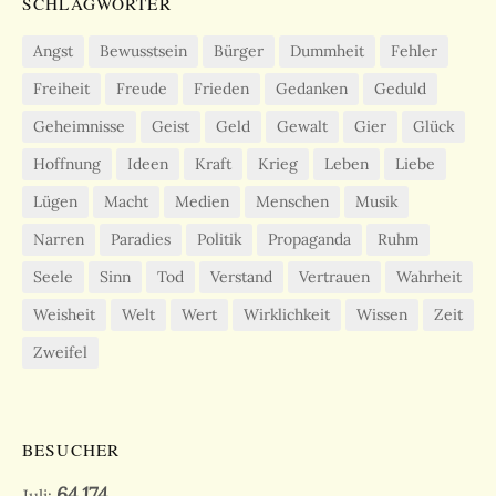
SCHLAGWÖRTER
Angst
Bewusstsein
Bürger
Dummheit
Fehler
Freiheit
Freude
Frieden
Gedanken
Geduld
Geheimnisse
Geist
Geld
Gewalt
Gier
Glück
Hoffnung
Ideen
Kraft
Krieg
Leben
Liebe
Lügen
Macht
Medien
Menschen
Musik
Narren
Paradies
Politik
Propaganda
Ruhm
Seele
Sinn
Tod
Verstand
Vertrauen
Wahrheit
Weisheit
Welt
Wert
Wirklichkeit
Wissen
Zeit
Zweifel
BESUCHER
64.174
Juli: