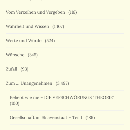
Vom Verzeihen und Vergeben
(116)
Wahrheit und Wissen
(1.107)
Werte und Würde
(524)
Wünsche
(345)
Zufall
(93)
Zum … Unangenehmen
(3.497)
Beliebt wie nie – DIE VERSCHWÖRUNGS 'THEORIE'
(100)
Gesellschaft im Sklavenstaat – Teil 1
(186)