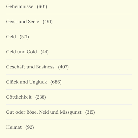
Geheimnisse
(601)
Geist und Seele
(491)
Geld
(571)
Geld und Gold
(44)
Geschäft und Business
(407)
Glück und Unglück
(686)
Göttlichkeit
(238)
Gut oder Böse, Neid und Missgunst
(315)
Heimat
(92)