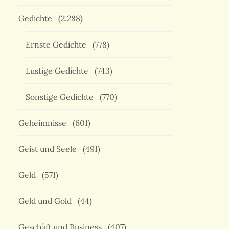
Gedichte
(2.288)
Ernste Gedichte
(778)
Lustige Gedichte
(743)
Sonstige Gedichte
(770)
Geheimnisse
(601)
Geist und Seele
(491)
Geld
(571)
Geld und Gold
(44)
Geschäft und Business
(407)