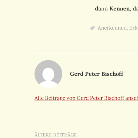
dann
Kennen
, d
Anerkennen
,
Erk
Gerd Peter Bischoff
Alle Beiträge von Gerd Peter Bischoff ans
Beitragsnavigation
ÄLTERE BEITRÄGE