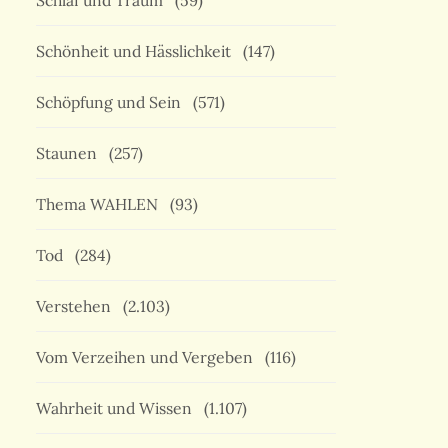
Schlaf und Traum
(59)
Schönheit und Hässlichkeit
(147)
Schöpfung und Sein
(571)
Staunen
(257)
Thema WAHLEN
(93)
Tod
(284)
Verstehen
(2.103)
Vom Verzeihen und Vergeben
(116)
Wahrheit und Wissen
(1.107)