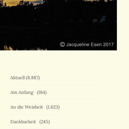
Aktuell
(8.887)
Am Anfang
(184)
An die Weisheit
(1.623)
Dankbarkeit
(245)