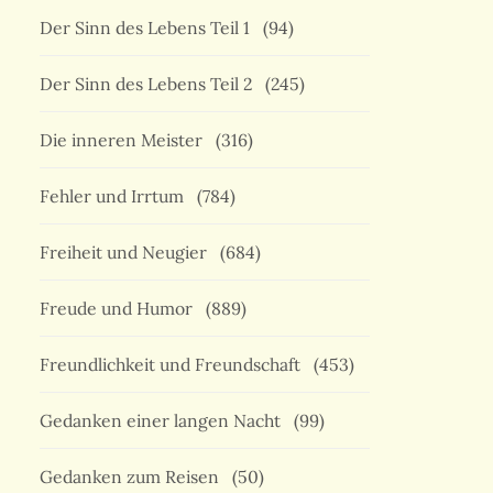
Der Sinn des Lebens Teil 1
(94)
Der Sinn des Lebens Teil 2
(245)
Die inneren Meister
(316)
Fehler und Irrtum
(784)
Freiheit und Neugier
(684)
Freude und Humor
(889)
Freundlichkeit und Freundschaft
(453)
Gedanken einer langen Nacht
(99)
Gedanken zum Reisen
(50)