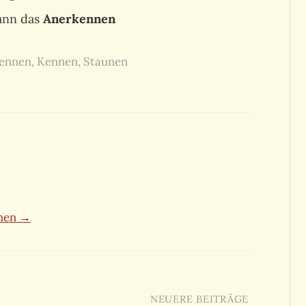
ann das
Anerkennen
ennen
,
Kennen
,
Staunen
ehen →
NEUERE BEITRÄGE