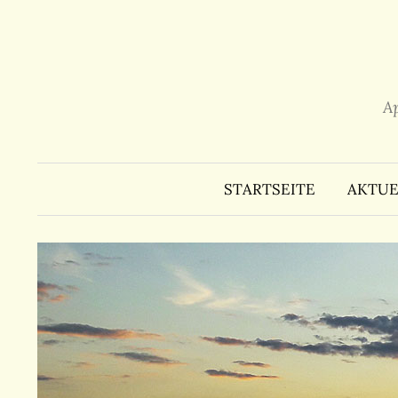
Zum
Inhalt
überspringen
A
STARTSEITE
AKTUE