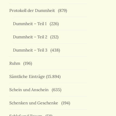
Protokoll der Dummheit
(879)
Dummheit – Teil 1
(226)
Dummheit – Teil 2
(212)
Dummheit – Teil 3
(438)
Ruhm
(196)
Sämtliche Einträge
(15.894)
Schein und Anschein
(635)
Schenken und Geschenke
(194)