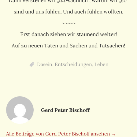
Dann verstehen wir „
tat
-sächlich“, warum wir „so“
sind und uns fühlen. Und auch fühlen wollten.
~~~~~
Erst danach ziehen wir staunend weiter!
Auf zu neuen Taten und Sachen und Tatsachen!
Dasein
,
Entscheidungen
,
Leben
Gerd Peter Bischoff
Alle Beiträge von Gerd Peter Bischoff ansehen →