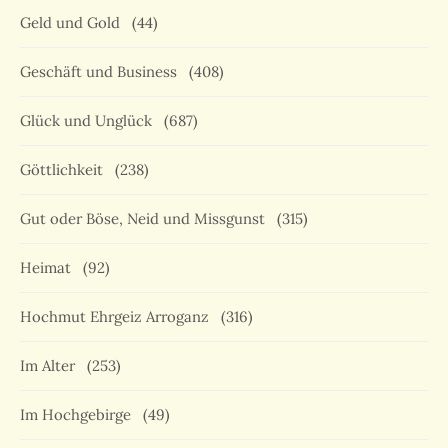
Geld und Gold
(44)
Geschäft und Business
(408)
Glück und Unglück
(687)
Göttlichkeit
(238)
Gut oder Böse, Neid und Missgunst
(315)
Heimat
(92)
Hochmut Ehrgeiz Arroganz
(316)
Im Alter
(253)
Im Hochgebirge
(49)