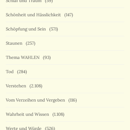
Schlaf und Traum
(59)
Schönheit und Hässlichkeit
(147)
Schöpfung und Sein
(571)
Staunen
(257)
Thema WAHLEN
(93)
Tod
(284)
Verstehen
(2.108)
Vom Verzeihen und Vergeben
(116)
Wahrheit und Wissen
(1.108)
Werte und Würde
(526)