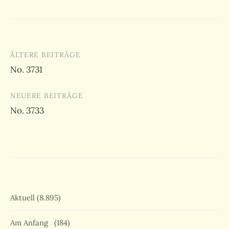
Beitragsnavigation
ÄLTERE BEITRÄGE
No. 3731
NEUERE BEITRÄGE
No. 3733
Aktuell
(8.895)
Am Anfang
(184)