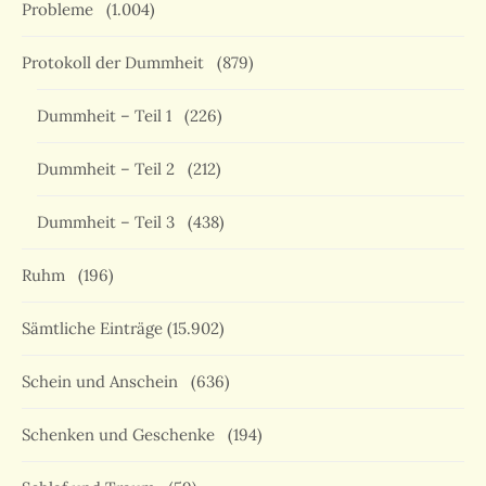
Probleme
(1.004)
Protokoll der Dummheit
(879)
Dummheit – Teil 1
(226)
Dummheit – Teil 2
(212)
Dummheit – Teil 3
(438)
Ruhm
(196)
Sämtliche Einträge
(15.902)
Schein und Anschein
(636)
Schenken und Geschenke
(194)