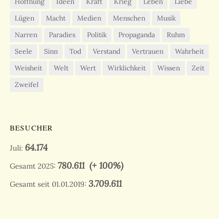
Hoffnung
Ideen
Kraft
Krieg
Leben
Liebe
Lügen
Macht
Medien
Menschen
Musik
Narren
Paradies
Politik
Propaganda
Ruhm
Seele
Sinn
Tod
Verstand
Vertrauen
Wahrheit
Weisheit
Welt
Wert
Wirklichkeit
Wissen
Zeit
Zweifel
BESUCHER
64.174
Juli:
780.611
(+ 100%)
Gesamt 2025:
3.709.611
Gesamt seit 01.01.2019: