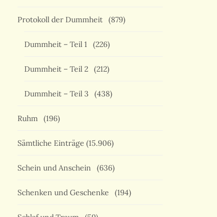
Protokoll der Dummheit
(879)
Dummheit – Teil 1
(226)
Dummheit – Teil 2
(212)
Dummheit – Teil 3
(438)
Ruhm
(196)
Sämtliche Einträge
(15.906)
Schein und Anschein
(636)
Schenken und Geschenke
(194)