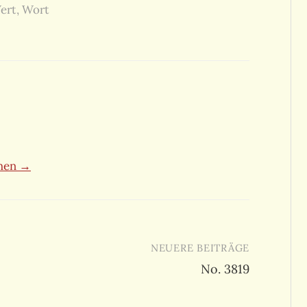
ert
,
Wort
ehen →
NEUERE BEITRÄGE
No. 3819