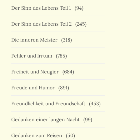
Der Sinn des Lebens Teil 1
(94)
Der Sinn des Lebens Teil 2
(245)
Die inneren Meister
(318)
Fehler und Irrtum
(785)
Freiheit und Neugier
(684)
Freude und Humor
(891)
Freundlichkeit und Freundschaft
(453)
Gedanken einer langen Nacht
(99)
Gedanken zum Reisen
(50)