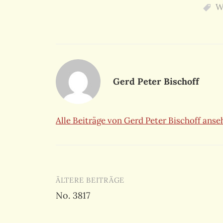
W
Gerd Peter Bischoff
Alle Beiträge von Gerd Peter Bischoff ans
Beitragsnavigation
ÄLTERE BEITRÄGE
No. 3817