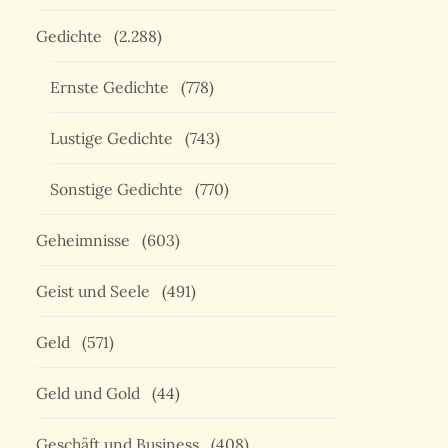
Gedichte
(2.288)
Ernste Gedichte
(778)
Lustige Gedichte
(743)
Sonstige Gedichte
(770)
Geheimnisse
(603)
Geist und Seele
(491)
Geld
(571)
Geld und Gold
(44)
Geschäft und Business
(408)