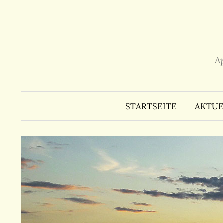
Zum
Inhalt
überspringen
A
STARTSEITE
AKTUE