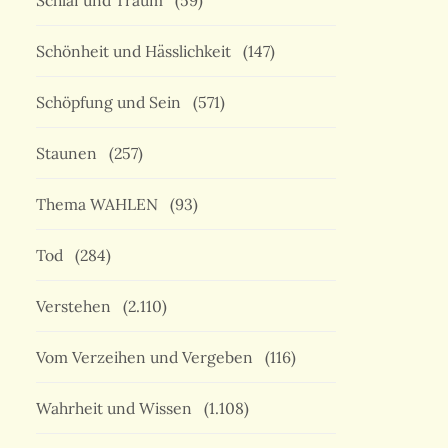
Schlaf und Traum
(59)
Schönheit und Hässlichkeit
(147)
Schöpfung und Sein
(571)
Staunen
(257)
Thema WAHLEN
(93)
Tod
(284)
Verstehen
(2.110)
Vom Verzeihen und Vergeben
(116)
Wahrheit und Wissen
(1.108)