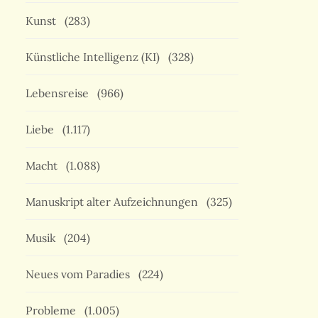
Kunst
(283)
Künstliche Intelligenz (KI)
(328)
Lebensreise
(966)
Liebe
(1.117)
Macht
(1.088)
Manuskript alter Aufzeichnungen
(325)
Musik
(204)
Neues vom Paradies
(224)
Probleme
(1.005)