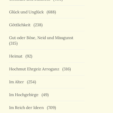
Glück und Unglück
(688)
Göttlichkeit
(238)
Gut oder Böse, Neid und Missgunst
(315)
Heimat
(92)
Hochmut Ehrgeiz Arroganz
(316)
Im Alter
(254)
Im Hochgebirge
(49)
Im Reich der Ideen
(709)