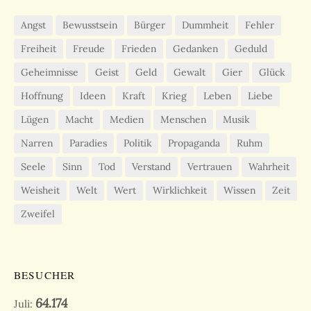
Angst
Bewusstsein
Bürger
Dummheit
Fehler
Freiheit
Freude
Frieden
Gedanken
Geduld
Geheimnisse
Geist
Geld
Gewalt
Gier
Glück
Hoffnung
Ideen
Kraft
Krieg
Leben
Liebe
Lügen
Macht
Medien
Menschen
Musik
Narren
Paradies
Politik
Propaganda
Ruhm
Seele
Sinn
Tod
Verstand
Vertrauen
Wahrheit
Weisheit
Welt
Wert
Wirklichkeit
Wissen
Zeit
Zweifel
BESUCHER
64.174
Juli: