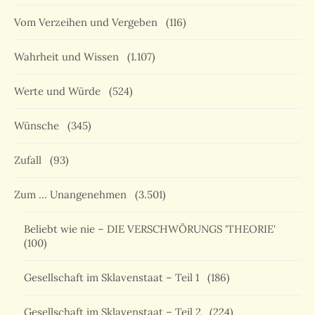
Vom Verzeihen und Vergeben
(116)
Wahrheit und Wissen
(1.107)
Werte und Würde
(524)
Wünsche
(345)
Zufall
(93)
Zum … Unangenehmen
(3.501)
Beliebt wie nie – DIE VERSCHWÖRUNGS 'THEORIE'
(100)
Gesellschaft im Sklavenstaat – Teil 1
(186)
Gesellschaft im Sklavenstaat – Teil 2
(224)