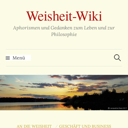
Zum
Weisheit-Wiki
Inhalt
überspringen
Aphorismen und Gedanken zum Leben und zur
Philosophie
Suche
nach:
Menü
AN DIE WEISHEIT
GESCHÄFT UND BUSINESS
/