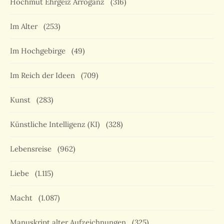
Hochmut Ehrgeiz Arroganz
(316)
Im Alter
(253)
Im Hochgebirge
(49)
Im Reich der Ideen
(709)
Kunst
(283)
Künstliche Intelligenz (KI)
(328)
Lebensreise
(962)
Liebe
(1.115)
Macht
(1.087)
Manuskript alter Aufzeichnungen
(325)