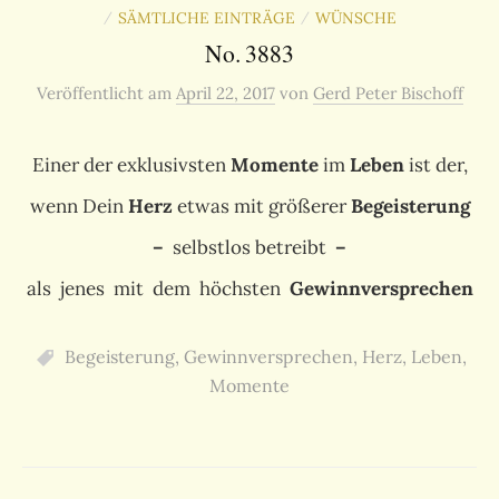
SÄMTLICHE EINTRÄGE
WÜNSCHE
/
/
No. 3883
Veröffentlicht
am
April 22, 2017
von
Gerd Peter Bischoff
Einer der exklusivsten
Momente
im
Leben
ist der,
wenn Dein
Herz
etwas mit größerer
Begeisterung
–
selbstlos betreibt
–
als jenes mit dem höchsten
Gewinnversprechen
Begeisterung
,
Gewinnversprechen
,
Herz
,
Leben
,
Momente