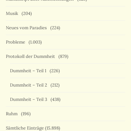
Musik
(204)
Neues vom Paradies
(224)
Probleme
(1.003)
Protokoll der Dummheit
(879)
Dummheit – Teil 1
(226)
Dummheit – Teil 2
(212)
Dummheit – Teil 3
(438)
Ruhm
(196)
Sämtliche Einträge
(15.898)