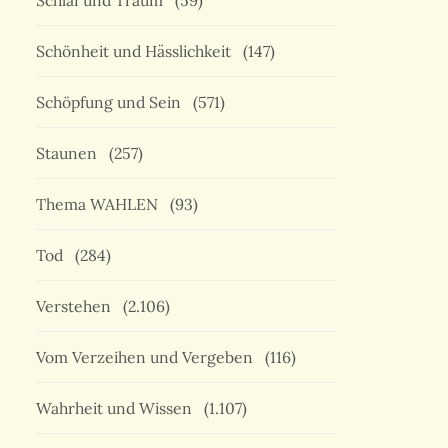
Schlaf und Traum
(59)
Schönheit und Hässlichkeit
(147)
Schöpfung und Sein
(571)
Staunen
(257)
Thema WAHLEN
(93)
Tod
(284)
Verstehen
(2.106)
Vom Verzeihen und Vergeben
(116)
Wahrheit und Wissen
(1.107)