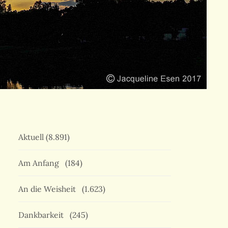
Aktuell
(8.891)
Am Anfang
(184)
An die Weisheit
(1.623)
Dankbarkeit
(245)