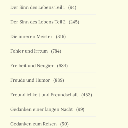
Der Sinn des Lebens Teil 1
(94)
Der Sinn des Lebens Teil 2
(245)
Die inneren Meister
(316)
Fehler und Irrtum
(784)
Freiheit und Neugier
(684)
Freude und Humor
(889)
Freundlichkeit und Freundschaft
(453)
Gedanken einer langen Nacht
(99)
Gedanken zum Reisen
(50)