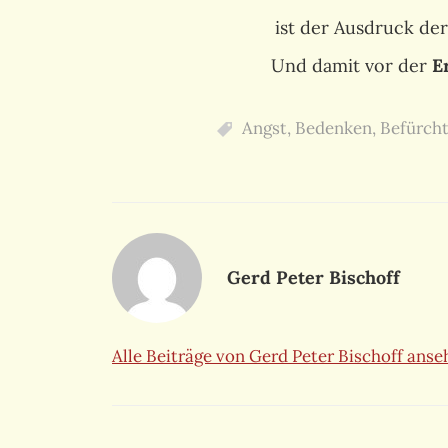
ist der Ausdruck de
Und damit vor der
E
Angst
,
Bedenken
,
Befürch
Gerd Peter Bischoff
Alle Beiträge von Gerd Peter Bischoff ans