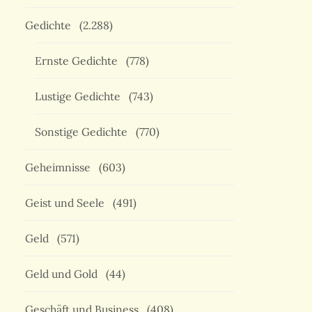
Gedichte
(2.288)
Ernste Gedichte
(778)
Lustige Gedichte
(743)
Sonstige Gedichte
(770)
Geheimnisse
(603)
Geist und Seele
(491)
Geld
(571)
Geld und Gold
(44)
Geschäft und Business
(408)