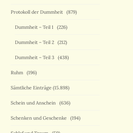
Protokoll der Dummheit
(879)
Dummheit – Teil 1
(226)
Dummheit – Teil 2
(212)
Dummheit – Teil 3
(438)
Ruhm
(196)
Sämtliche Einträge
(15.898)
Schein und Anschein
(636)
Schenken und Geschenke
(194)