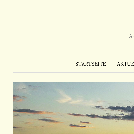
Zum
Inhalt
überspringen
A
STARTSEITE
AKTUE