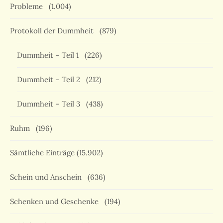
Probleme
(1.004)
Protokoll der Dummheit
(879)
Dummheit – Teil 1
(226)
Dummheit – Teil 2
(212)
Dummheit – Teil 3
(438)
Ruhm
(196)
Sämtliche Einträge
(15.902)
Schein und Anschein
(636)
Schenken und Geschenke
(194)