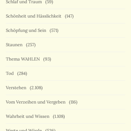
Schlaf und Traum
(59)
Schönheit und Hässlichkeit
(147)
Schöpfung und Sein
(571)
Staunen
(257)
Thema WAHLEN
(93)
Tod
(284)
Verstehen
(2.108)
Vom Verzeihen und Vergeben
(116)
Wahrheit und Wissen
(1.108)
Werte und Würde
(526)