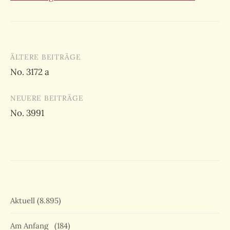
Beitragsnavigation
ÄLTERE BEITRÄGE
No. 3172 a
NEUERE BEITRÄGE
No. 3991
Aktuell
(8.895)
Am Anfang
(184)