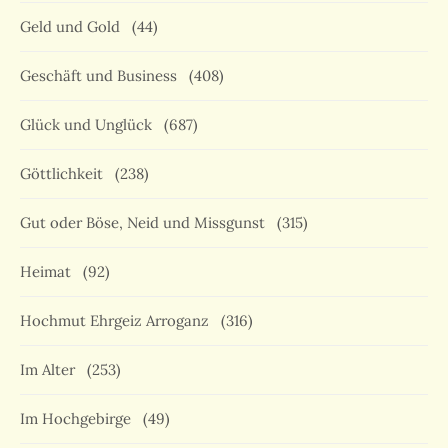
Geld und Gold
(44)
Geschäft und Business
(408)
Glück und Unglück
(687)
Göttlichkeit
(238)
Gut oder Böse, Neid und Missgunst
(315)
Heimat
(92)
Hochmut Ehrgeiz Arroganz
(316)
Im Alter
(253)
Im Hochgebirge
(49)