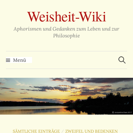
Zum
Weisheit-Wiki
Inhalt
überspringen
Aphorismen und Gedanken zum Leben und zur
Philosophie
Suche
nach:
Menü
SÄMTLICHE EINTRÄGE
ZWEIFEL UND BEDENKEN
/