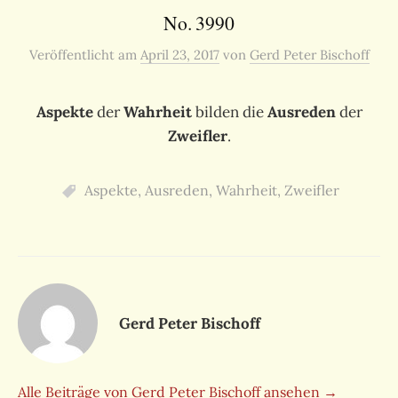
No. 3990
Veröffentlicht
am
April 23, 2017
von
Gerd Peter Bischoff
Aspekte
der
Wahrheit
bilden die
Ausreden
der
Zweifler
.
Aspekte
,
Ausreden
,
Wahrheit
,
Zweifler
Gerd Peter Bischoff
Alle Beiträge von Gerd Peter Bischoff ansehen →