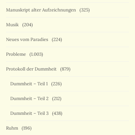
Manuskript alter Aufzeichnungen
(325)
Musik
(204)
Neues vom Paradies
(224)
Probleme
(1.003)
Protokoll der Dummheit
(879)
Dummheit – Teil 1
(226)
Dummheit – Teil 2
(212)
Dummheit – Teil 3
(438)
Ruhm
(196)