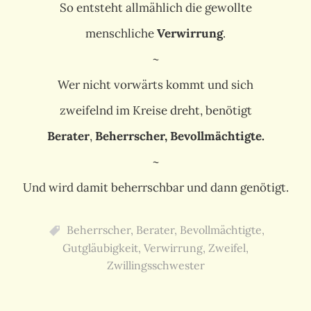
So entsteht allmählich die gewollte
menschliche
Verwirrung
.
~
Wer nicht vorwärts kommt und sich
zweifelnd im Kreise dreht, benötigt
Berater
,
Beherrscher, Bevollmächtigte.
~
Und wird damit beherrschbar und dann genötigt.
Beherrscher
,
Berater
,
Bevollmächtigte
,
Gutgläubigkeit
,
Verwirrung
,
Zweifel
,
Zwillingsschwester