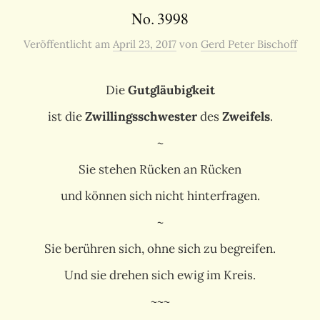
No. 3998
Veröffentlicht
am
April 23, 2017
von
Gerd Peter Bischoff
Die
Gutgläubigkeit
ist die
Zwillingsschwester
des
Zweifels
.
~
Sie stehen Rücken an Rücken
und können sich nicht hinterfragen.
~
Sie berühren sich, ohne sich zu begreifen.
Und sie drehen sich ewig im Kreis.
~~~