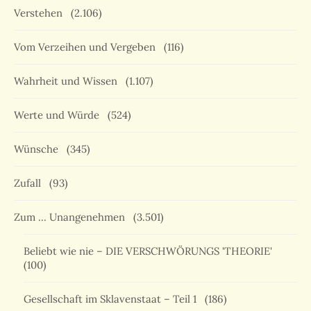
Verstehen
(2.106)
Vom Verzeihen und Vergeben
(116)
Wahrheit und Wissen
(1.107)
Werte und Würde
(524)
Wünsche
(345)
Zufall
(93)
Zum … Unangenehmen
(3.501)
Beliebt wie nie – DIE VERSCHWÖRUNGS 'THEORIE'
(100)
Gesellschaft im Sklavenstaat – Teil 1
(186)