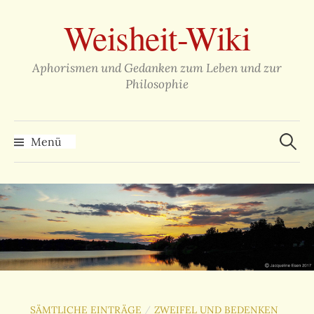
Zum
Weisheit-Wiki
Inhalt
überspringen
Aphorismen und Gedanken zum Leben und zur
Philosophie
Suche
nach:
Menü
SÄMTLICHE EINTRÄGE
ZWEIFEL UND BEDENKEN
/