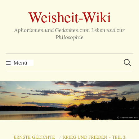
Zum
Weisheit-Wiki
Inhalt
überspringen
Aphorismen und Gedanken zum Leben und zur
Philosophie
Suche
nach:
Menü
ERNSTE GEDICHTE
KRIEG UND FRIEDEN - TEIL 3
/