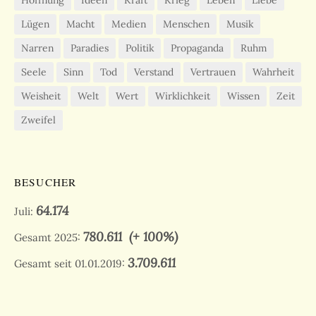
Hoffnung
Ideen
Kraft
Krieg
Leben
Liebe
Lügen
Macht
Medien
Menschen
Musik
Narren
Paradies
Politik
Propaganda
Ruhm
Seele
Sinn
Tod
Verstand
Vertrauen
Wahrheit
Weisheit
Welt
Wert
Wirklichkeit
Wissen
Zeit
Zweifel
BESUCHER
64.174
Juli:
780.611
(+ 100%)
Gesamt 2025:
3.709.611
Gesamt seit 01.01.2019: