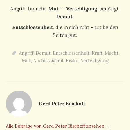
Angriff braucht
Mut
–
Verteidigung
benötigt
Demut
.
Entschlossenheit
, die in sich ruht – tut beiden
Seiten gut.
Angriff
,
Demut
,
Entschlossenheit
,
Kraft
,
Macht
,
Mut
,
Nachlässigkeit
,
Risiko
,
Verteidigung
Gerd Peter Bischoff
Alle Beiträge von Gerd Peter Bischoff ansehen →