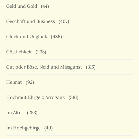
Geld und Gold
(44)
Geschäft und Business
(407)
Glück und Unglück
(686)
Göttlichkeit
(238)
Gut oder Böse, Neid und Missgunst
(315)
Heimat
(92)
Hochmut Ehrgeiz Arroganz
(316)
Im Alter
(253)
Im Hochgebirge
(49)