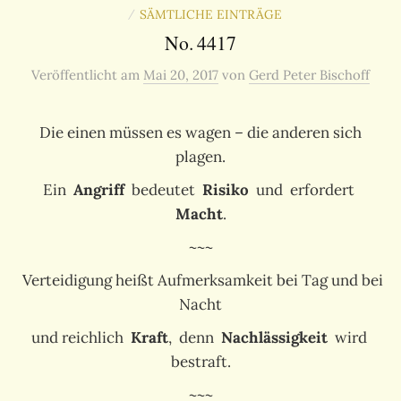
SÄMTLICHE EINTRÄGE
/
No. 4417
Veröffentlicht
am
Mai 20, 2017
von
Gerd Peter Bischoff
Die einen müssen es wagen – die anderen sich
plagen.
Ein
Angriff
bedeutet
Risiko
und erfordert
Macht
.
~~~
Verteidigung heißt Aufmerksamkeit bei Tag und bei
Nacht
und reichlich
Kraft
, denn
Nachlässigkeit
wird
bestraft.
~~~