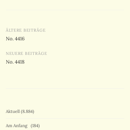
Beitragsnavigation
ÄLTERE BEITRÄGE
No. 4416
NEUERE BEITRÄGE
No. 4418
Aktuell
(8.884)
Am Anfang
(184)