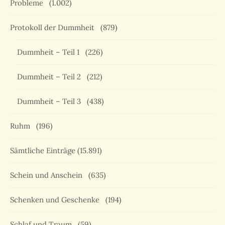
Probleme
(1.002)
Protokoll der Dummheit
(879)
Dummheit – Teil 1
(226)
Dummheit – Teil 2
(212)
Dummheit – Teil 3
(438)
Ruhm
(196)
Sämtliche Einträge
(15.891)
Schein und Anschein
(635)
Schenken und Geschenke
(194)
Schlaf und Traum
(59)