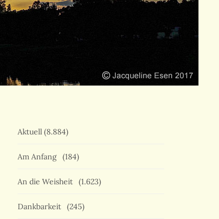
Aktuell
(8.884)
Am Anfang
(184)
An die Weisheit
(1.623)
Dankbarkeit
(245)