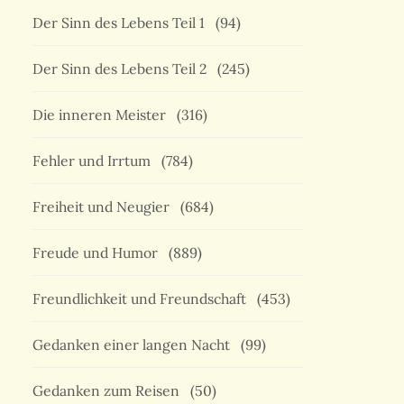
Der Sinn des Lebens Teil 1
(94)
Der Sinn des Lebens Teil 2
(245)
Die inneren Meister
(316)
Fehler und Irrtum
(784)
Freiheit und Neugier
(684)
Freude und Humor
(889)
Freundlichkeit und Freundschaft
(453)
Gedanken einer langen Nacht
(99)
Gedanken zum Reisen
(50)