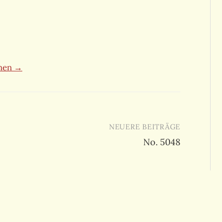
ehen →
NEUERE BEITRÄGE
No. 5048