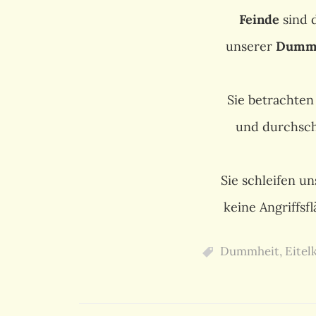
Feinde
sind 
unserer
Dumm
Sie betrachten
und durchsch
Sie schleifen un
keine Angriffsf
Dummheit
,
Eitel