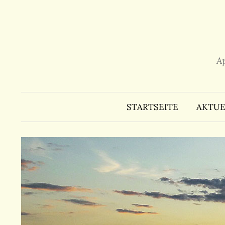
Zum
Inhalt
überspringen
A
STARTSEITE
AKTUE