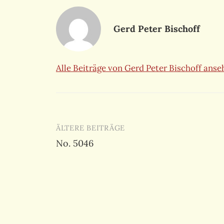
Gerd Peter Bischoff
Alle Beiträge von Gerd Peter Bischoff ans
Beitragsnavigation
ÄLTERE BEITRÄGE
No. 5046