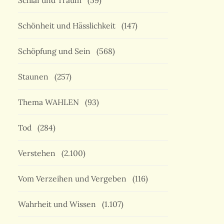
Schlaf und Traum
(59)
Schönheit und Hässlichkeit
(147)
Schöpfung und Sein
(568)
Staunen
(257)
Thema WAHLEN
(93)
Tod
(284)
Verstehen
(2.100)
Vom Verzeihen und Vergeben
(116)
Wahrheit und Wissen
(1.107)