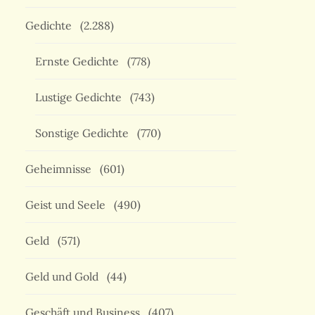
Gedichte
(2.288)
Ernste Gedichte
(778)
Lustige Gedichte
(743)
Sonstige Gedichte
(770)
Geheimnisse
(601)
Geist und Seele
(490)
Geld
(571)
Geld und Gold
(44)
Geschäft und Business
(407)