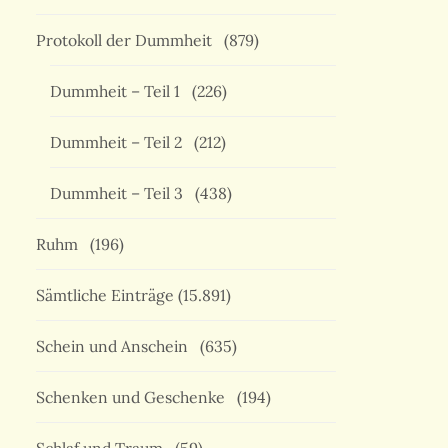
Protokoll der Dummheit
(879)
Dummheit – Teil 1
(226)
Dummheit – Teil 2
(212)
Dummheit – Teil 3
(438)
Ruhm
(196)
Sämtliche Einträge
(15.891)
Schein und Anschein
(635)
Schenken und Geschenke
(194)