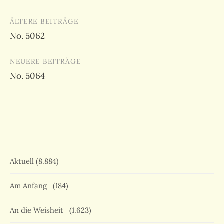
Beitragsnavigation
ÄLTERE BEITRÄGE
No. 5062
NEUERE BEITRÄGE
No. 5064
Aktuell
(8.884)
Am Anfang
(184)
An die Weisheit
(1.623)