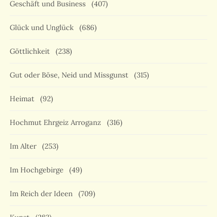
Geschäft und Business
(407)
Glück und Unglück
(686)
Göttlichkeit
(238)
Gut oder Böse, Neid und Missgunst
(315)
Heimat
(92)
Hochmut Ehrgeiz Arroganz
(316)
Im Alter
(253)
Im Hochgebirge
(49)
Im Reich der Ideen
(709)