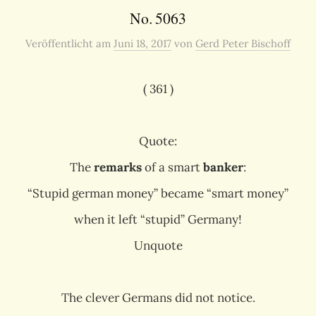
No. 5063
Veröffentlicht
am
Juni 18, 2017
von
Gerd Peter Bischoff
( 361 )
Quote:
The
remarks
of a smart
banker
:
“Stupid german money” became “smart money”
when it left “stupid” Germany!
Unquote
The clever Germans did not notice.