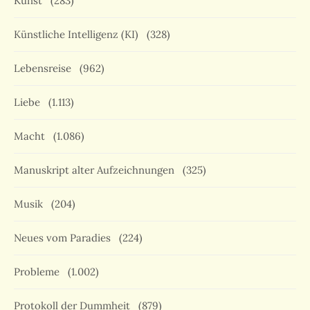
Kunst
(283)
Künstliche Intelligenz (KI)
(328)
Lebensreise
(962)
Liebe
(1.113)
Macht
(1.086)
Manuskript alter Aufzeichnungen
(325)
Musik
(204)
Neues vom Paradies
(224)
Probleme
(1.002)
Protokoll der Dummheit
(879)