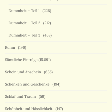
Dummheit – Teil 1
(226)
Dummheit – Teil 2
(212)
Dummheit – Teil 3
(438)
Ruhm
(196)
Sämtliche Einträge
(15.891)
Schein und Anschein
(635)
Schenken und Geschenke
(194)
Schlaf und Traum
(59)
Schönheit und Hässlichkeit
(147)