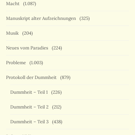
Macht
(1.087)
Manuskript alter Aufzeichnungen
(325)
Musik
(204)
Neues vom Paradies
(224)
Probleme
(1.003)
Protokoll der Dummheit
(879)
Dummheit – Teil 1
(226)
Dummheit – Teil 2
(212)
Dummheit – Teil 3
(438)