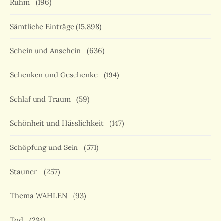
Ruhm
(196)
Sämtliche Einträge
(15.898)
Schein und Anschein
(636)
Schenken und Geschenke
(194)
Schlaf und Traum
(59)
Schönheit und Hässlichkeit
(147)
Schöpfung und Sein
(571)
Staunen
(257)
Thema WAHLEN
(93)
Tod
(284)