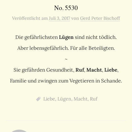
No. 5530
Veröffentlicht
am
Juli 3, 2017
von
Gerd Peter Bischoff
Die gefährlichsten
Lügen
sind nicht tödlich.
Aber lebensgefährlich. Für alle Beteiligten.
~
Sie gefährden Gesundheit,
Ruf
,
Macht
,
Liebe
,
Familie und zwingen zum Vegetieren in Schande.
Liebe
,
Lügen
,
Macht
,
Ruf