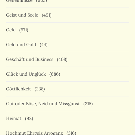
Geheimnisse
(603)
Geist und Seele
(491)
Geld
(571)
Geld und Gold
(44)
Geschäft und Business
(408)
Glück und Unglück
(686)
Göttlichkeit
(238)
Gut oder Böse, Neid und Missgunst
(315)
Heimat
(92)
Hochmut Ehrgeiz Arroganz
(316)