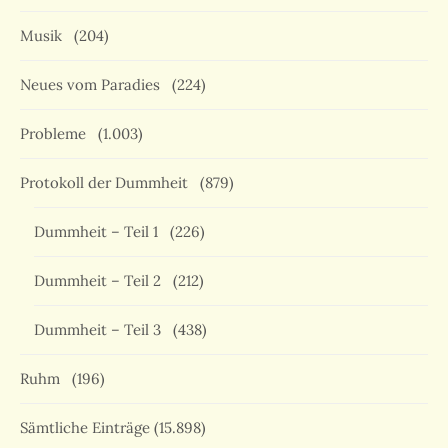
Musik
(204)
Neues vom Paradies
(224)
Probleme
(1.003)
Protokoll der Dummheit
(879)
Dummheit – Teil 1
(226)
Dummheit – Teil 2
(212)
Dummheit – Teil 3
(438)
Ruhm
(196)
Sämtliche Einträge
(15.898)