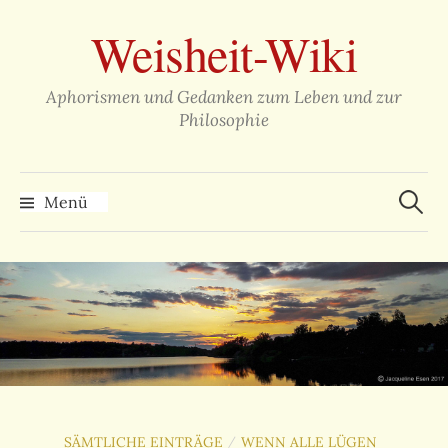
Zum
Weisheit-Wiki
Inhalt
überspringen
Aphorismen und Gedanken zum Leben und zur
Philosophie
Suche
nach:
Menü
SÄMTLICHE EINTRÄGE
WENN ALLE LÜGEN
/