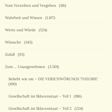
Vom Verzeihen und Vergeben
(116)
Wahrheit und Wissen
(1.107)
Werte und Würde
(524)
Wünsche
(345)
Zufall
(93)
Zum … Unangenehmen
(3.501)
Beliebt wie nie – DIE VERSCHWÖRUNGS 'THEORIE'
(100)
Gesellschaft im Sklavenstaat – Teil 1
(186)
Gesellschaft im Sklavenstaat – Teil 2
(224)