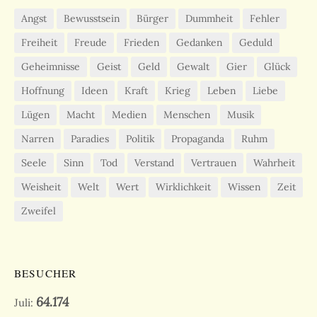
Angst
Bewusstsein
Bürger
Dummheit
Fehler
Freiheit
Freude
Frieden
Gedanken
Geduld
Geheimnisse
Geist
Geld
Gewalt
Gier
Glück
Hoffnung
Ideen
Kraft
Krieg
Leben
Liebe
Lügen
Macht
Medien
Menschen
Musik
Narren
Paradies
Politik
Propaganda
Ruhm
Seele
Sinn
Tod
Verstand
Vertrauen
Wahrheit
Weisheit
Welt
Wert
Wirklichkeit
Wissen
Zeit
Zweifel
BESUCHER
64.174
Juli: