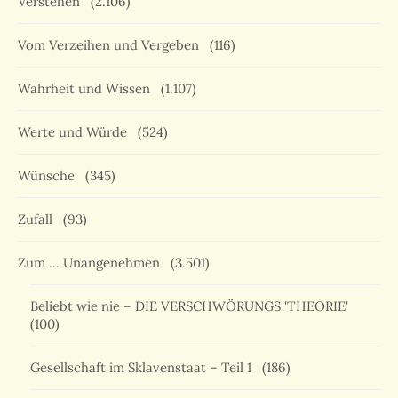
Verstehen
(2.106)
Vom Verzeihen und Vergeben
(116)
Wahrheit und Wissen
(1.107)
Werte und Würde
(524)
Wünsche
(345)
Zufall
(93)
Zum … Unangenehmen
(3.501)
Beliebt wie nie – DIE VERSCHWÖRUNGS 'THEORIE'
(100)
Gesellschaft im Sklavenstaat – Teil 1
(186)