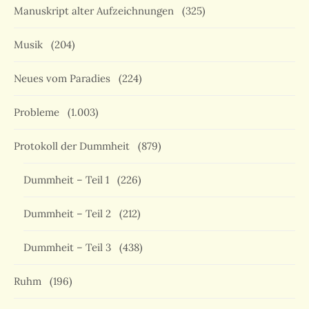
Manuskript alter Aufzeichnungen
(325)
Musik
(204)
Neues vom Paradies
(224)
Probleme
(1.003)
Protokoll der Dummheit
(879)
Dummheit – Teil 1
(226)
Dummheit – Teil 2
(212)
Dummheit – Teil 3
(438)
Ruhm
(196)