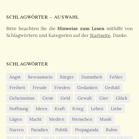
SCHLAGWÖRTER – AUSWAHL
Bitte beachten Sie die
Hinweise zum Lesen
mithilfe von
Schlagwörtern und Kategorien auf der
Startseite
. Danke.
SCHLAGWÖRTER
Angst
Bewusstsein
Bürger
Dummheit
Fehler
Freiheit
Freude
Frieden
Gedanken
Geduld
Geheimnisse
Geist
Geld
Gewalt
Gier
Glück
Hoffnung
Ideen
Kraft
Krieg
Leben
Liebe
Lügen
Macht
Medien
Menschen
Musik
Narren
Paradies
Politik
Propaganda
Ruhm