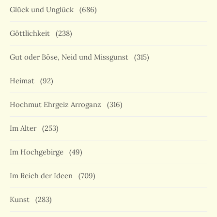
Glück und Unglück
(686)
Göttlichkeit
(238)
Gut oder Böse, Neid und Missgunst
(315)
Heimat
(92)
Hochmut Ehrgeiz Arroganz
(316)
Im Alter
(253)
Im Hochgebirge
(49)
Im Reich der Ideen
(709)
Kunst
(283)