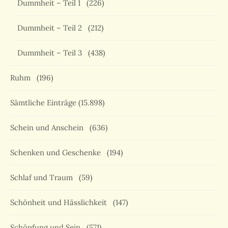
Dummheit – Teil 1
(226)
Dummheit – Teil 2
(212)
Dummheit – Teil 3
(438)
Ruhm
(196)
Sämtliche Einträge
(15.898)
Schein und Anschein
(636)
Schenken und Geschenke
(194)
Schlaf und Traum
(59)
Schönheit und Hässlichkeit
(147)
Schöpfung und Sein
(571)