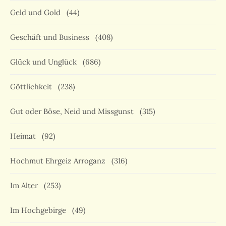
Geld und Gold
(44)
Geschäft und Business
(408)
Glück und Unglück
(686)
Göttlichkeit
(238)
Gut oder Böse, Neid und Missgunst
(315)
Heimat
(92)
Hochmut Ehrgeiz Arroganz
(316)
Im Alter
(253)
Im Hochgebirge
(49)