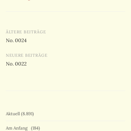
Beitragsnavigation
ÄLTERE BEITRÄGE
No. 0024
NEUERE BEITRÄGE
No. 0022
Aktuell
(8.891)
Am Anfang
(184)