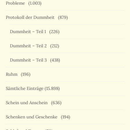
Probleme
(1.003)
Protokoll der Dummheit
(879)
Dummheit – Teil 1
(226)
Dummheit – Teil 2
(212)
Dummheit – Teil 3
(438)
Ruhm
(196)
Sämtliche Einträge
(15.898)
Schein und Anschein
(636)
Schenken und Geschenke
(194)