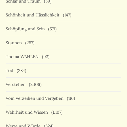
Schlaf und Traum
(59)
Schönheit und Hässlichkeit
(147)
Schöpfung und Sein
(571)
Staunen
(257)
Thema WAHLEN
(93)
Tod
(284)
Verstehen
(2.106)
Vom Verzeihen und Vergeben
(116)
Wahrheit und Wissen
(1.107)
Werte und Würde
(524)