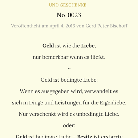
UND GESCHENKE
No. 0023
Veröffentlicht
am
April 4, 2016
von
Gerd Peter Bischoff
Geld
ist wie die
Liebe
,
nur bemerkbar wenn es fließt.
~
Geld ist bedingte Liebe:
Wenn es ausgegeben wird, verwandelt es
sich in Dinge und Leistungen für die Eigenliebe.
Nur verschenkt wird es unbedingte Liebe.
oder:
Geld
ist bedingte Liebe –
Besitz
ist erstarrte