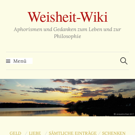
Zum
Weisheit-Wiki
Inhalt
überspringen
Aphorismen und Gedanken zum Leben und zur
Philosophie
Suche
nach:
Menü
GELD
LIEBE
SÄMTLICHE EINTRÄGE
SCHENKEN
/
/
/