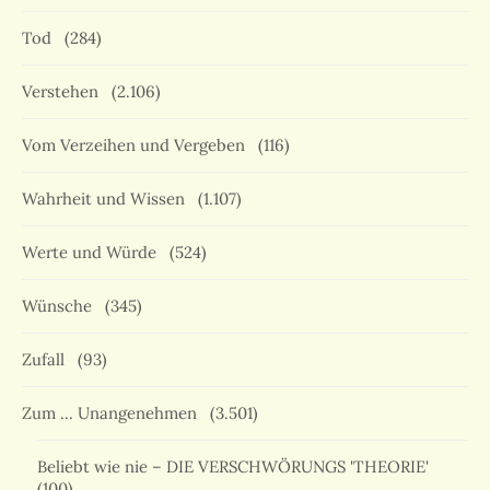
Tod
(284)
Verstehen
(2.106)
Vom Verzeihen und Vergeben
(116)
Wahrheit und Wissen
(1.107)
Werte und Würde
(524)
Wünsche
(345)
Zufall
(93)
Zum … Unangenehmen
(3.501)
Beliebt wie nie – DIE VERSCHWÖRUNGS 'THEORIE'
(100)