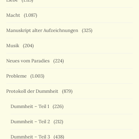
Macht
(1.087)
Manuskript alter Aufzeichnungen
(325)
Musik
(204)
Neues vom Paradies
(224)
Probleme
(1.003)
Protokoll der Dummheit
(879)
Dummheit – Teil 1
(226)
Dummheit – Teil 2
(212)
Dummheit – Teil 3
(438)