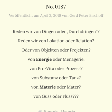
No. 0187
Veröffentlicht
am
April 3, 2016
von
Gerd Peter Bischoff
Reden wir von Dingen oder „Durchdringen“?
Reden wir von Lokation oder Relation?
Oder von Objekten oder Projekten?
Von
Energie
oder Menagerie,
von Pro-Vita oder Prozess?
von Substanz oder Tanz?
von
Materie
oder Mater?
von Guss oder Fluss???
Energie
,
Materie