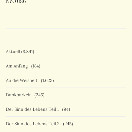
No. 0186
Aktuell
(8.891)
Am Anfang
(184)
An die Weisheit
(1.623)
Dankbarkeit
(245)
Der Sinn des Lebens Teil 1
(94)
Der Sinn des Lebens Teil 2
(245)