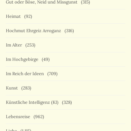
Gut oder Böse, Neid und Missgunst
(315)
Heimat
(92)
Hochmut Ehrgeiz Arroganz
(316)
Im Alter
(253)
Im Hochgebirge
(49)
Im Reich der Ideen
(709)
Kunst
(283)
Künstliche Intelligenz (KI)
(328)
Lebensreise
(962)
Liebe
(1.115)