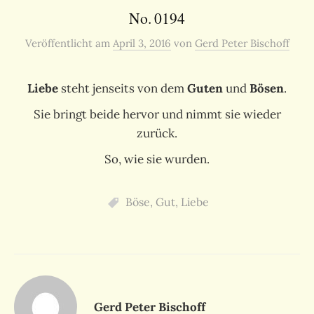
No. 0194
Veröffentlicht
am
April 3, 2016
von
Gerd Peter Bischoff
Liebe
steht jenseits von dem
Guten
und
Bösen
.
Sie bringt beide hervor und nimmt sie wieder
zurück.
So, wie sie wurden.
Böse
,
Gut
,
Liebe
Gerd Peter Bischoff