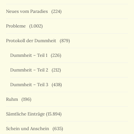
Neues vom Paradies
(224)
Probleme
(1.002)
Protokoll der Dummheit
(879)
Dummheit – Teil 1
(226)
Dummheit – Teil 2
(212)
Dummheit – Teil 3
(438)
Ruhm
(196)
Sämtliche Einträge
(15.894)
Schein und Anschein
(635)