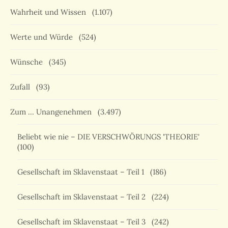
Wahrheit und Wissen
(1.107)
Werte und Würde
(524)
Wünsche
(345)
Zufall
(93)
Zum … Unangenehmen
(3.497)
Beliebt wie nie – DIE VERSCHWÖRUNGS 'THEORIE'
(100)
Gesellschaft im Sklavenstaat – Teil 1
(186)
Gesellschaft im Sklavenstaat – Teil 2
(224)
Gesellschaft im Sklavenstaat – Teil 3
(242)