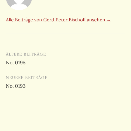
Alle Beiträge von Gerd Peter Bischoff ansehen →
Beitragsnavigation
ÄLTERE BEITRÄGE
No. 0195
NEUERE BEITRÄGE
No. 0193