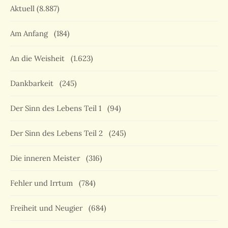
Aktuell
(8.887)
Am Anfang
(184)
An die Weisheit
(1.623)
Dankbarkeit
(245)
Der Sinn des Lebens Teil 1
(94)
Der Sinn des Lebens Teil 2
(245)
Die inneren Meister
(316)
Fehler und Irrtum
(784)
Freiheit und Neugier
(684)