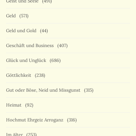
Geist und Seele
(491)
Geld
(571)
Geld und Gold
(44)
Geschäft und Business
(407)
Glück und Unglück
(686)
Göttlichkeit
(238)
Gut oder Böse, Neid und Missgunst
(315)
Heimat
(92)
Hochmut Ehrgeiz Arroganz
(316)
Im Alter
(253)