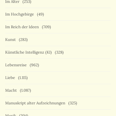
Im Alter
(253)
Im Hochgebirge
(49)
Im Reich der Ideen
(709)
Kunst
(283)
Künstliche Intelligenz (KI)
(328)
Lebensreise
(962)
Liebe
(1.115)
Macht
(1.087)
Manuskript alter Aufzeichnungen
(325)
Musik
(204)