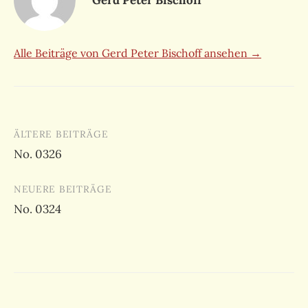
Alle Beiträge von Gerd Peter Bischoff ansehen →
Beitragsnavigation
ÄLTERE BEITRÄGE
No. 0326
NEUERE BEITRÄGE
No. 0324