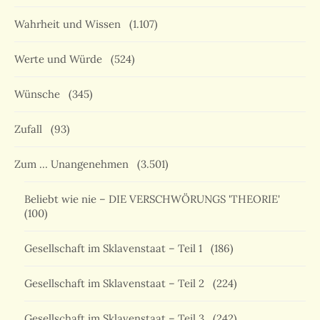
Wahrheit und Wissen
(1.107)
Werte und Würde
(524)
Wünsche
(345)
Zufall
(93)
Zum … Unangenehmen
(3.501)
Beliebt wie nie – DIE VERSCHWÖRUNGS 'THEORIE'
(100)
Gesellschaft im Sklavenstaat – Teil 1
(186)
Gesellschaft im Sklavenstaat – Teil 2
(224)
Gesellschaft im Sklavenstaat – Teil 3
(242)