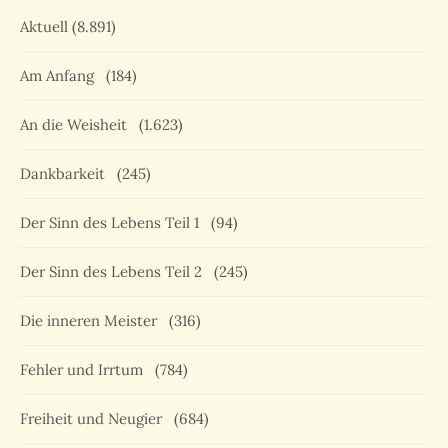
Aktuell
(8.891)
Am Anfang
(184)
An die Weisheit
(1.623)
Dankbarkeit
(245)
Der Sinn des Lebens Teil 1
(94)
Der Sinn des Lebens Teil 2
(245)
Die inneren Meister
(316)
Fehler und Irrtum
(784)
Freiheit und Neugier
(684)