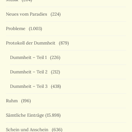
Neues vom Paradies
(224)
Probleme
(1.003)
Protokoll der Dummheit
(879)
Dummheit – Teil 1
(226)
Dummheit – Teil 2
(212)
Dummheit – Teil 3
(438)
Ruhm
(196)
Sämtliche Einträge
(15.898)
Schein und Anschein
(636)