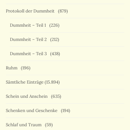
Protokoll der Dummheit
(879)
Dummheit – Teil 1
(226)
Dummheit – Teil 2
(212)
Dummheit – Teil 3
(438)
Ruhm
(196)
Sämtliche Einträge
(15.894)
Schein und Anschein
(635)
Schenken und Geschenke
(194)
Schlaf und Traum
(59)