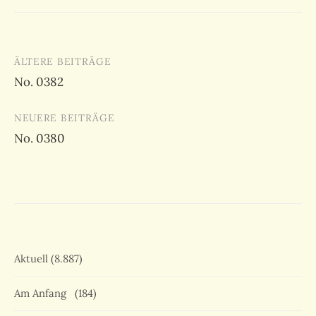
Beitragsnavigation
ÄLTERE BEITRÄGE
No. 0382
NEUERE BEITRÄGE
No. 0380
Aktuell
(8.887)
Am Anfang
(184)