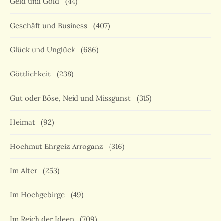
Geld und Gold
(44)
Geschäft und Business
(407)
Glück und Unglück
(686)
Göttlichkeit
(238)
Gut oder Böse, Neid und Missgunst
(315)
Heimat
(92)
Hochmut Ehrgeiz Arroganz
(316)
Im Alter
(253)
Im Hochgebirge
(49)
Im Reich der Ideen
(709)