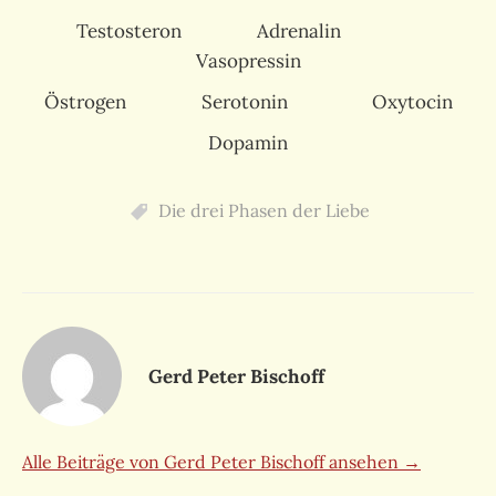
Testosteron Adrenalin
Vasopressin
Östrogen Serotonin Oxytocin
Dopamin
Die drei Phasen der Liebe
Gerd Peter Bischoff
Alle Beiträge von Gerd Peter Bischoff ansehen →