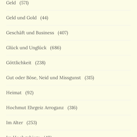
Geld
(571)
Geld und Gold
(44)
Geschäft und Business
(407)
Glück und Unglück
(686)
Göttlichkeit
(238)
Gut oder Böse, Neid und Missgunst
(315)
Heimat
(92)
Hochmut Ehrgeiz Arroganz
(316)
Im Alter
(253)