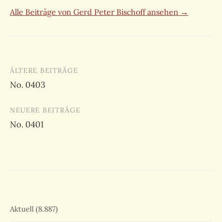
Alle Beiträge von Gerd Peter Bischoff ansehen →
Beitragsnavigation
ÄLTERE BEITRÄGE
No. 0403
NEUERE BEITRÄGE
No. 0401
Aktuell
(8.887)