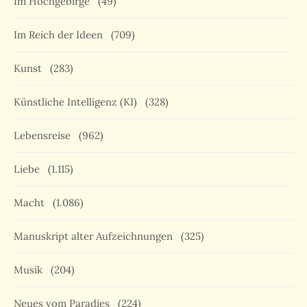
Im Hochgebirge
(49)
Im Reich der Ideen
(709)
Kunst
(283)
Künstliche Intelligenz (KI)
(328)
Lebensreise
(962)
Liebe
(1.115)
Macht
(1.086)
Manuskript alter Aufzeichnungen
(325)
Musik
(204)
Neues vom Paradies
(224)