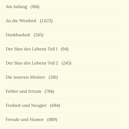
Am Anfang
(184)
An die Weisheit
(1.623)
Dankbarkeit
(245)
Der Sinn des Lebens Teil 1
(94)
Der Sinn des Lebens Teil 2
(245)
Die inneren Meister
(316)
Fehler und Irrtum
(784)
Freiheit und Neugier
(684)
Freude und Humor
(889)