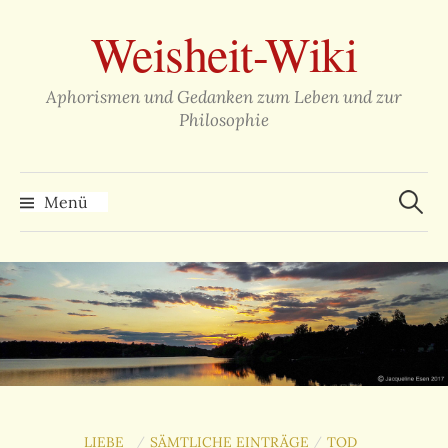
Zum
Weisheit-Wiki
Inhalt
überspringen
Aphorismen und Gedanken zum Leben und zur
Philosophie
Suche
nach:
Menü
LIEBE
SÄMTLICHE EINTRÄGE
TOD
/
/