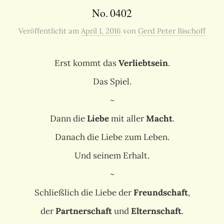
No. 0402
Veröffentlicht
am
April 1, 2016
von
Gerd Peter Bischoff
Erst kommt das
Verliebtsein
.
Das Spiel.
~
Dann die
Liebe
mit aller
Macht
.
Danach die Liebe zum Leben.
Und seinem Erhalt.
~
Schließlich die Liebe der
Freundschaft
,
der
Partnerschaft
und
Elternschaft
.