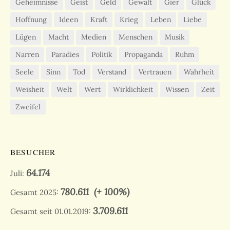
Geheimnisse
Geist
Geld
Gewalt
Gier
Glück
Hoffnung
Ideen
Kraft
Krieg
Leben
Liebe
Lügen
Macht
Medien
Menschen
Musik
Narren
Paradies
Politik
Propaganda
Ruhm
Seele
Sinn
Tod
Verstand
Vertrauen
Wahrheit
Weisheit
Welt
Wert
Wirklichkeit
Wissen
Zeit
Zweifel
BESUCHER
64.174
Juli:
780.611
(+ 100%)
Gesamt 2025:
3.709.611
Gesamt seit 01.01.2019: