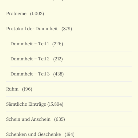
Probleme
(1.002)
Protokoll der Dummheit
(879)
Dummheit – Teil 1
(226)
Dummheit – Teil 2
(212)
Dummheit – Teil 3
(438)
Ruhm
(196)
Sämtliche Einträge
(15.894)
Schein und Anschein
(635)
Schenken und Geschenke
(194)