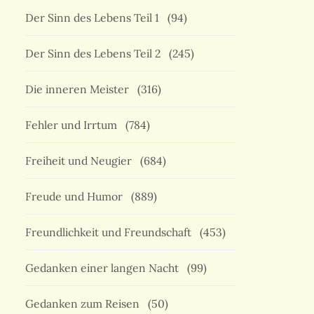
Der Sinn des Lebens Teil 1
(94)
Der Sinn des Lebens Teil 2
(245)
Die inneren Meister
(316)
Fehler und Irrtum
(784)
Freiheit und Neugier
(684)
Freude und Humor
(889)
Freundlichkeit und Freundschaft
(453)
Gedanken einer langen Nacht
(99)
Gedanken zum Reisen
(50)