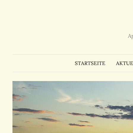
Zum
Inhalt
überspringen
A
STARTSEITE
AKTUE