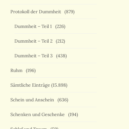
Protokoll der Dummheit
(879)
Dummheit – Teil 1
(226)
Dummheit – Teil 2
(212)
Dummheit – Teil 3
(438)
Ruhm
(196)
Sämtliche Einträge
(15.898)
Schein und Anschein
(636)
Schenken und Geschenke
(194)