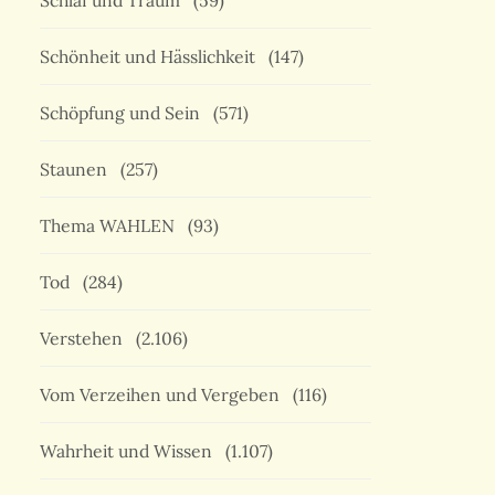
Schlaf und Traum
(59)
Schönheit und Hässlichkeit
(147)
Schöpfung und Sein
(571)
Staunen
(257)
Thema WAHLEN
(93)
Tod
(284)
Verstehen
(2.106)
Vom Verzeihen und Vergeben
(116)
Wahrheit und Wissen
(1.107)