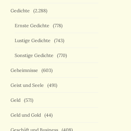
Gedichte
(2.288)
Ernste Gedichte
(778)
Lustige Gedichte
(743)
Sonstige Gedichte
(770)
Geheimnisse
(603)
Geist und Seele
(491)
Geld
(571)
Geld und Gold
(44)
Geschäft und Business
(408)