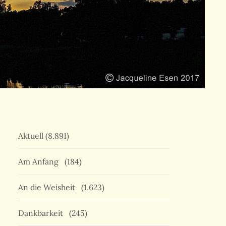
Aktuell
(8.891)
Am Anfang
(184)
An die Weisheit
(1.623)
Dankbarkeit
(245)