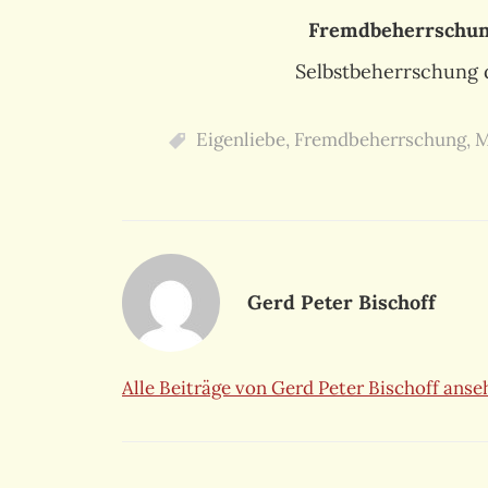
Fremdbeherrschu
Selbstbeherrschung 
Eigenliebe
,
Fremdbeherrschung
,
M
Gerd Peter Bischoff
Alle Beiträge von Gerd Peter Bischoff ans