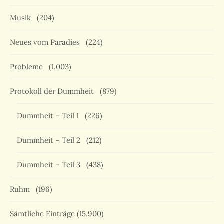
Musik
(204)
Neues vom Paradies
(224)
Probleme
(1.003)
Protokoll der Dummheit
(879)
Dummheit – Teil 1
(226)
Dummheit – Teil 2
(212)
Dummheit – Teil 3
(438)
Ruhm
(196)
Sämtliche Einträge
(15.900)