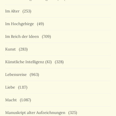
Im Alter
(253)
Im Hochgebirge
(49)
Im Reich der Ideen
(709)
Kunst
(283)
Künstliche Intelligenz (KI)
(328)
Lebensreise
(963)
Liebe
(1.117)
Macht
(1.087)
Manuskript alter Aufzeichnungen
(325)