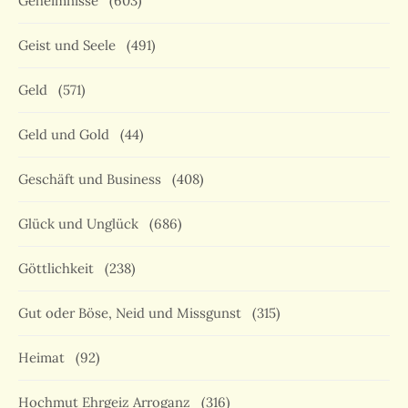
Geheimnisse
(603)
Geist und Seele
(491)
Geld
(571)
Geld und Gold
(44)
Geschäft und Business
(408)
Glück und Unglück
(686)
Göttlichkeit
(238)
Gut oder Böse, Neid und Missgunst
(315)
Heimat
(92)
Hochmut Ehrgeiz Arroganz
(316)