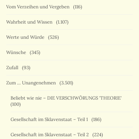
Vom Verzeihen und Vergeben
(116)
Wahrheit und Wissen
(1.107)
Werte und Würde
(526)
Wünsche
(345)
Zufall
(93)
Zum … Unangenehmen
(3.501)
Beliebt wie nie – DIE VERSCHWÖRUNGS 'THEORIE'
(100)
Gesellschaft im Sklavenstaat – Teil 1
(186)
Gesellschaft im Sklavenstaat – Teil 2
(224)