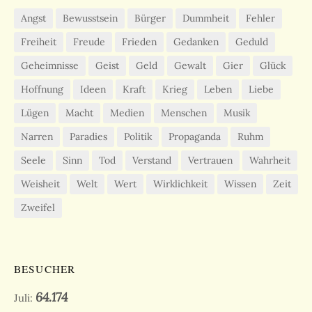
Angst
Bewusstsein
Bürger
Dummheit
Fehler
Freiheit
Freude
Frieden
Gedanken
Geduld
Geheimnisse
Geist
Geld
Gewalt
Gier
Glück
Hoffnung
Ideen
Kraft
Krieg
Leben
Liebe
Lügen
Macht
Medien
Menschen
Musik
Narren
Paradies
Politik
Propaganda
Ruhm
Seele
Sinn
Tod
Verstand
Vertrauen
Wahrheit
Weisheit
Welt
Wert
Wirklichkeit
Wissen
Zeit
Zweifel
BESUCHER
64.174
Juli: