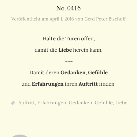
No. 0416
Veröffentlicht
am
April 1, 2016
von
Gerd Peter Bischoff
Halte die Türen offen,
damit die
Liebe
herein kann.
~~~
Damit deren
Gedanken
,
Gefühle
und
Erfahrungen
ihren
Auftritt
finden.
Auftritt
,
Erfahrungen
,
Gedanken
,
Gefühle
,
Liebe