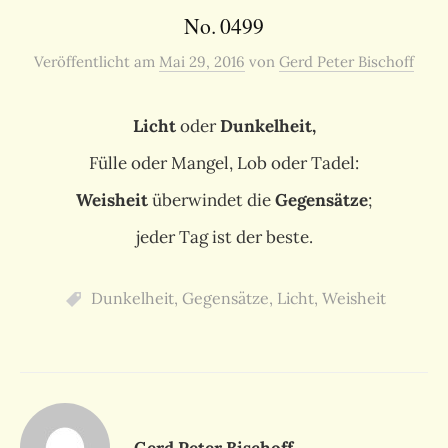
No. 0499
Veröffentlicht
am
Mai 29, 2016
von
Gerd Peter Bischoff
Licht
oder
Dunkelheit,
Fülle oder Mangel, Lob oder Tadel:
Weisheit
überwindet die
Gegensätze
;
jeder Tag ist der beste.
Dunkelheit
,
Gegensätze
,
Licht
,
Weisheit
Gerd Peter Bischoff