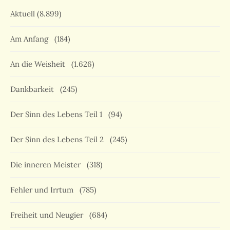
Aktuell
(8.899)
Am Anfang
(184)
An die Weisheit
(1.626)
Dankbarkeit
(245)
Der Sinn des Lebens Teil 1
(94)
Der Sinn des Lebens Teil 2
(245)
Die inneren Meister
(318)
Fehler und Irrtum
(785)
Freiheit und Neugier
(684)