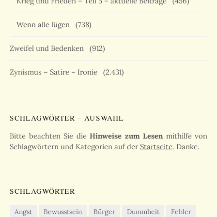
Krieg und Frieden – Teil 5 – aktuelle Beiträge
(456)
Wenn alle lügen
(738)
Zweifel und Bedenken
(912)
Zynismus – Satire – Ironie
(2.431)
SCHLAGWÖRTER – AUSWAHL
Bitte beachten Sie die
Hinweise zum Lesen
mithilfe von
Schlagwörtern und Kategorien auf der
Startseite
. Danke.
SCHLAGWÖRTER
Angst
Bewusstsein
Bürger
Dummheit
Fehler