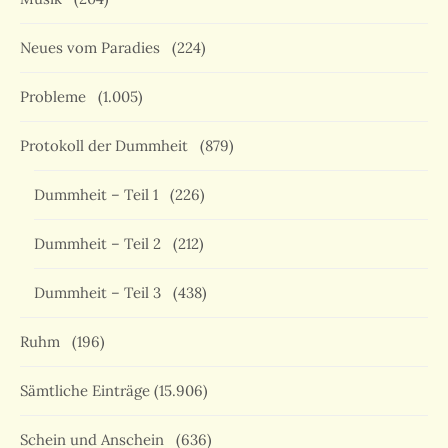
Neues vom Paradies
(224)
Probleme
(1.005)
Protokoll der Dummheit
(879)
Dummheit – Teil 1
(226)
Dummheit – Teil 2
(212)
Dummheit – Teil 3
(438)
Ruhm
(196)
Sämtliche Einträge
(15.906)
Schein und Anschein
(636)