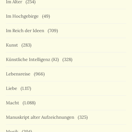
Im Alter
(254)
Im Hochgebirge
(49)
Im Reich der Ideen
(709)
Kunst
(283)
Künstliche Intelligenz (KI)
(328)
Lebensreise
(966)
Liebe
(1.117)
Macht
(1.088)
Manuskript alter Aufzeichnungen
(325)
Musik
(204)