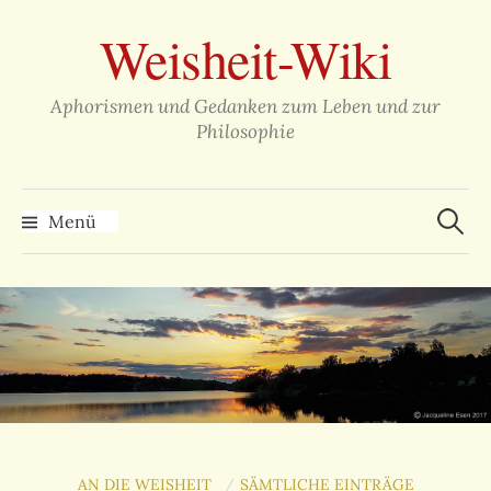
Zum
Weisheit-Wiki
Inhalt
überspringen
Aphorismen und Gedanken zum Leben und zur
Philosophie
Suche
nach:
Menü
AN DIE WEISHEIT
SÄMTLICHE EINTRÄGE
/