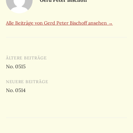
Alle Beiträge von Gerd Peter Bischoff ansehen →
Beitragsnavigation
ÄLTERE BEITRÄGE
No. 0515
NEUERE BEITRÄGE
No. 0514