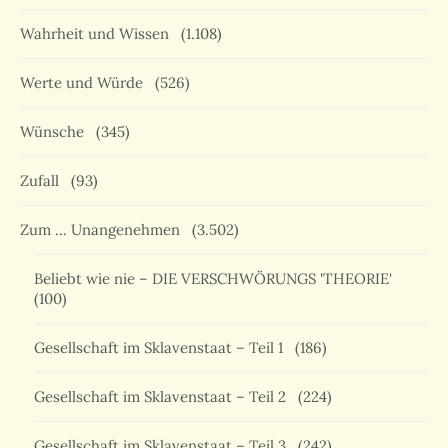
Wahrheit und Wissen
(1.108)
Werte und Würde
(526)
Wünsche
(345)
Zufall
(93)
Zum … Unangenehmen
(3.502)
Beliebt wie nie – DIE VERSCHWÖRUNGS 'THEORIE'
(100)
Gesellschaft im Sklavenstaat – Teil 1
(186)
Gesellschaft im Sklavenstaat – Teil 2
(224)
Gesellschaft im Sklavenstaat – Teil 3
(242)