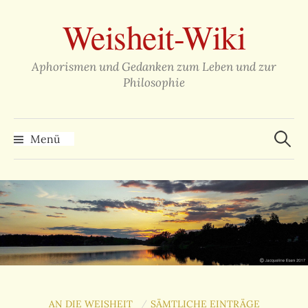
Zum
Weisheit-Wiki
Inhalt
überspringen
Aphorismen und Gedanken zum Leben und zur
Philosophie
Suche
nach:
Menü
AN DIE WEISHEIT
SÄMTLICHE EINTRÄGE
/