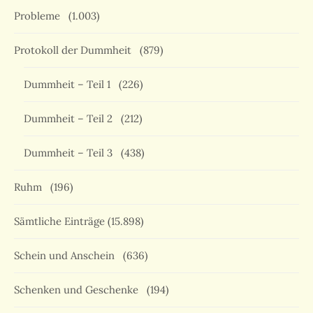
Probleme
(1.003)
Protokoll der Dummheit
(879)
Dummheit – Teil 1
(226)
Dummheit – Teil 2
(212)
Dummheit – Teil 3
(438)
Ruhm
(196)
Sämtliche Einträge
(15.898)
Schein und Anschein
(636)
Schenken und Geschenke
(194)