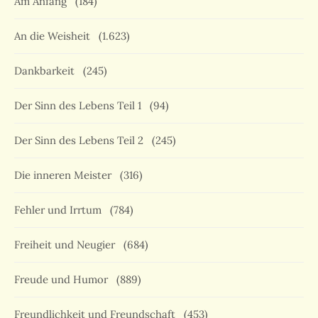
Am Anfang
(184)
An die Weisheit
(1.623)
Dankbarkeit
(245)
Der Sinn des Lebens Teil 1
(94)
Der Sinn des Lebens Teil 2
(245)
Die inneren Meister
(316)
Fehler und Irrtum
(784)
Freiheit und Neugier
(684)
Freude und Humor
(889)
Freundlichkeit und Freundschaft
(453)