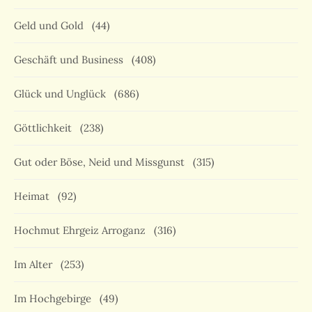
Geld und Gold
(44)
Geschäft und Business
(408)
Glück und Unglück
(686)
Göttlichkeit
(238)
Gut oder Böse, Neid und Missgunst
(315)
Heimat
(92)
Hochmut Ehrgeiz Arroganz
(316)
Im Alter
(253)
Im Hochgebirge
(49)