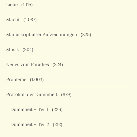
Liebe
(1.115)
Macht
(1.087)
Manuskript alter Aufzeichnungen
(325)
Musik
(204)
Neues vom Paradies
(224)
Probleme
(1.003)
Protokoll der Dummheit
(879)
Dummheit – Teil 1
(226)
Dummheit – Teil 2
(212)