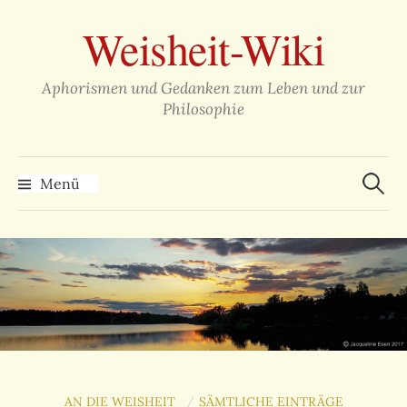
Zum
Weisheit-Wiki
Inhalt
überspringen
Aphorismen und Gedanken zum Leben und zur
Philosophie
Suche
nach:
Menü
AN DIE WEISHEIT
SÄMTLICHE EINTRÄGE
/