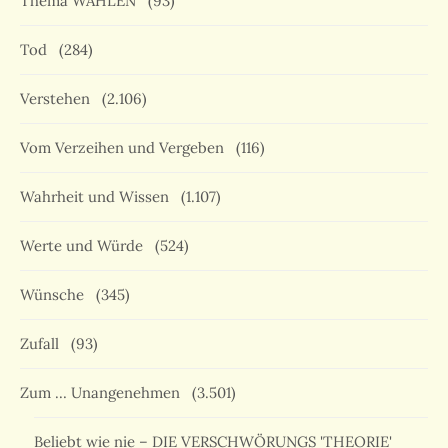
Thema WAHLEN
(93)
Tod
(284)
Verstehen
(2.106)
Vom Verzeihen und Vergeben
(116)
Wahrheit und Wissen
(1.107)
Werte und Würde
(524)
Wünsche
(345)
Zufall
(93)
Zum … Unangenehmen
(3.501)
Beliebt wie nie – DIE VERSCHWÖRUNGS 'THEORIE'