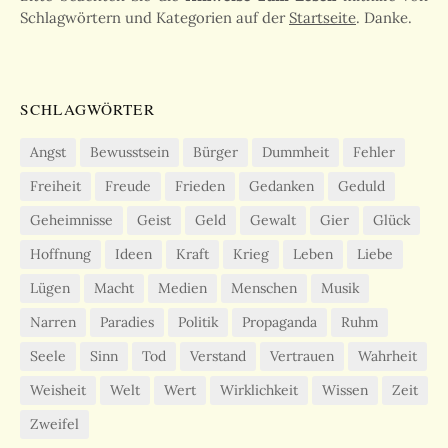
Schlagwörtern und Kategorien auf der
Startseite
. Danke.
SCHLAGWÖRTER
Angst
Bewusstsein
Bürger
Dummheit
Fehler
Freiheit
Freude
Frieden
Gedanken
Geduld
Geheimnisse
Geist
Geld
Gewalt
Gier
Glück
Hoffnung
Ideen
Kraft
Krieg
Leben
Liebe
Lügen
Macht
Medien
Menschen
Musik
Narren
Paradies
Politik
Propaganda
Ruhm
Seele
Sinn
Tod
Verstand
Vertrauen
Wahrheit
Weisheit
Welt
Wert
Wirklichkeit
Wissen
Zeit
Zweifel