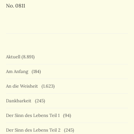
No. 0811
Aktuell
(8.891)
Am Anfang
(184)
An die Weisheit
(1.623)
Dankbarkeit
(245)
Der Sinn des Lebens Teil 1
(94)
Der Sinn des Lebens Teil 2
(245)