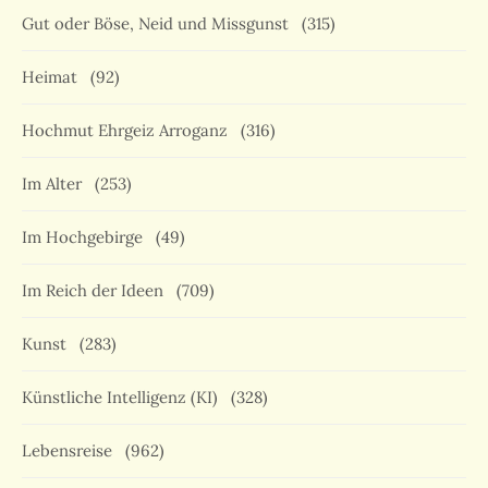
Gut oder Böse, Neid und Missgunst
(315)
Heimat
(92)
Hochmut Ehrgeiz Arroganz
(316)
Im Alter
(253)
Im Hochgebirge
(49)
Im Reich der Ideen
(709)
Kunst
(283)
Künstliche Intelligenz (KI)
(328)
Lebensreise
(962)