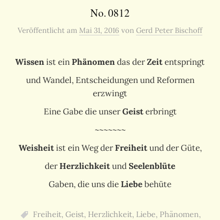
No. 0812
Veröffentlicht
am
Mai 31, 2016
von
Gerd Peter Bischoff
Wissen
ist ein
Phänomen
das der
Zeit
entspringt
und Wandel, Entscheidungen und Reformen
erzwingt
Eine Gabe die unser
Geist
erbringt
~~~~~~~
Weisheit
ist ein Weg der
Freiheit
und der Güte,
der
Herzlichkeit
und
Seelenblüte
Gaben, die uns die
Liebe
behüte
Freiheit
,
Geist
,
Herzlichkeit
,
Liebe
,
Phänomen
,