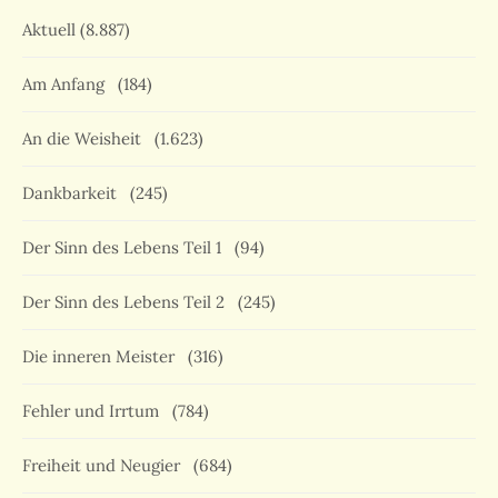
Aktuell
(8.887)
Am Anfang
(184)
An die Weisheit
(1.623)
Dankbarkeit
(245)
Der Sinn des Lebens Teil 1
(94)
Der Sinn des Lebens Teil 2
(245)
Die inneren Meister
(316)
Fehler und Irrtum
(784)
Freiheit und Neugier
(684)