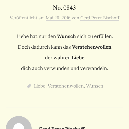
No. 0843
Veröffentlicht
am
Mai 26, 2016
von
Gerd Peter Bischoff
Liebe hat nur den
Wunsch
sich zu erfüllen.
Doch dadurch kann das
Verstehenwollen
der wahren
Liebe
dich auch verwunden und verwandeln.
Liebe
,
Verstehenwollen
,
Wunsch
Gerd Peter Bischoff