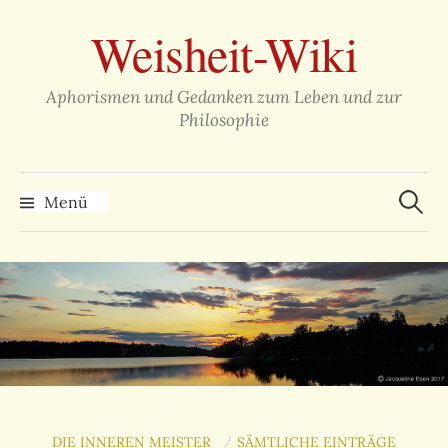
Zum
Weisheit-Wiki
Inhalt
überspringen
Aphorismen und Gedanken zum Leben und zur
Philosophie
Suche
nach:
Menü
DIE INNEREN MEISTER
SÄMTLICHE EINTRÄGE
/