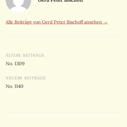
Alle Beiträge von Gerd Peter Bischoff ansehen →
Beitragsnavigation
ÄLTERE BEITRÄGE
No. 1309
NEUERE BEITRÄGE
No. 1140