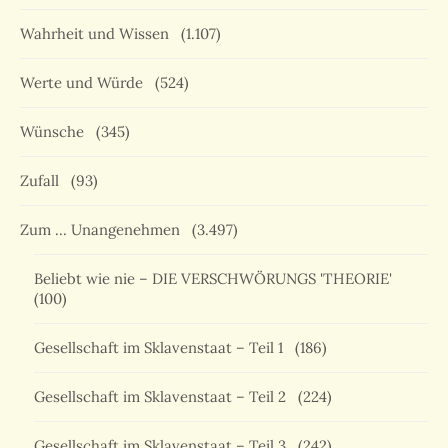
Wahrheit und Wissen
(1.107)
Werte und Würde
(524)
Wünsche
(345)
Zufall
(93)
Zum … Unangenehmen
(3.497)
Beliebt wie nie – DIE VERSCHWÖRUNGS 'THEORIE'
(100)
Gesellschaft im Sklavenstaat – Teil 1
(186)
Gesellschaft im Sklavenstaat – Teil 2
(224)
Gesellschaft im Sklavenstaat – Teil 3
(242)