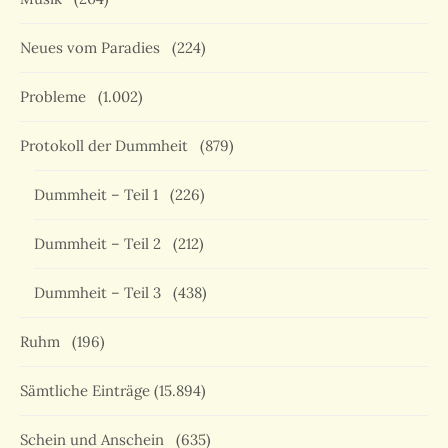
Neues vom Paradies
(224)
Probleme
(1.002)
Protokoll der Dummheit
(879)
Dummheit – Teil 1
(226)
Dummheit – Teil 2
(212)
Dummheit – Teil 3
(438)
Ruhm
(196)
Sämtliche Einträge
(15.894)
Schein und Anschein
(635)