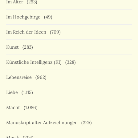
Im Alter
(253)
Im Hochgebirge
(49)
Im Reich der Ideen
(709)
Kunst
(283)
Künstliche Intelligenz (KI)
(328)
Lebensreise
(962)
Liebe
(1.115)
Macht
(1.086)
Manuskript alter Aufzeichnungen
(325)
Musik
(204)