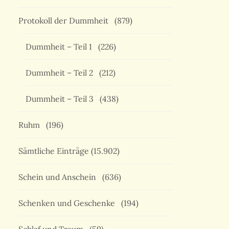
Protokoll der Dummheit
(879)
Dummheit – Teil 1
(226)
Dummheit – Teil 2
(212)
Dummheit – Teil 3
(438)
Ruhm
(196)
Sämtliche Einträge
(15.902)
Schein und Anschein
(636)
Schenken und Geschenke
(194)