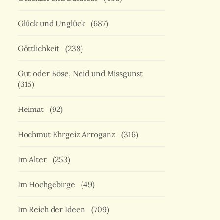
Glück und Unglück
(687)
Göttlichkeit
(238)
Gut oder Böse, Neid und Missgunst
(315)
Heimat
(92)
Hochmut Ehrgeiz Arroganz
(316)
Im Alter
(253)
Im Hochgebirge
(49)
Im Reich der Ideen
(709)