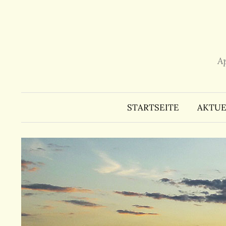
Zum
Inhalt
überspringen
A
STARTSEITE
AKTUE