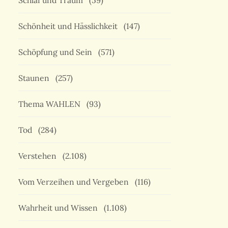
Schlaf und Traum
(59)
Schönheit und Hässlichkeit
(147)
Schöpfung und Sein
(571)
Staunen
(257)
Thema WAHLEN
(93)
Tod
(284)
Verstehen
(2.108)
Vom Verzeihen und Vergeben
(116)
Wahrheit und Wissen
(1.108)