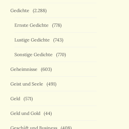
Gedichte
(2.288)
Ernste Gedichte
(778)
Lustige Gedichte
(743)
Sonstige Gedichte
(770)
Geheimnisse
(603)
Geist und Seele
(491)
Geld
(571)
Geld und Gold
(44)
Geschäft und Business
(408)