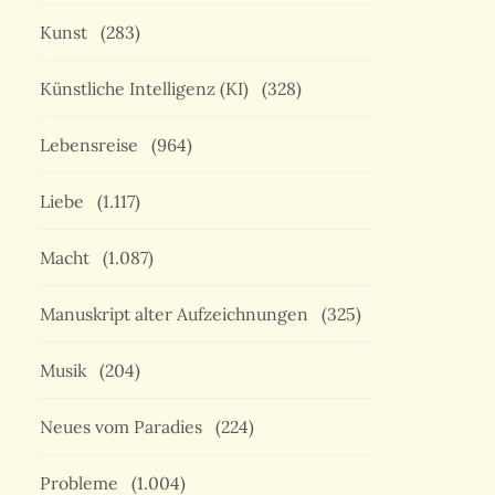
Kunst
(283)
Künstliche Intelligenz (KI)
(328)
Lebensreise
(964)
Liebe
(1.117)
Macht
(1.087)
Manuskript alter Aufzeichnungen
(325)
Musik
(204)
Neues vom Paradies
(224)
Probleme
(1.004)