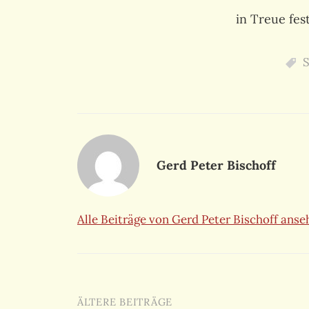
in Treue fest
S
Gerd Peter Bischoff
Alle Beiträge von Gerd Peter Bischoff ans
Beitragsnavigation
ÄLTERE BEITRÄGE