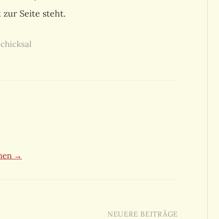
 zur Seite steht.
chicksal
ehen →
NEUERE BEITRÄGE