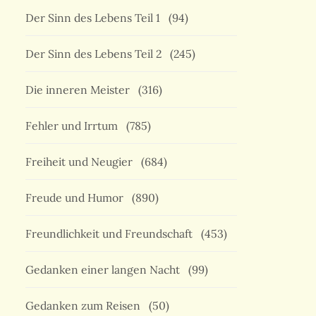
Der Sinn des Lebens Teil 1
(94)
Der Sinn des Lebens Teil 2
(245)
Die inneren Meister
(316)
Fehler und Irrtum
(785)
Freiheit und Neugier
(684)
Freude und Humor
(890)
Freundlichkeit und Freundschaft
(453)
Gedanken einer langen Nacht
(99)
Gedanken zum Reisen
(50)