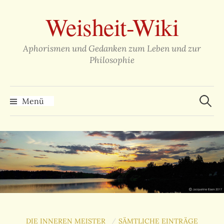
Zum
Weisheit-Wiki
Inhalt
überspringen
Aphorismen und Gedanken zum Leben und zur
Philosophie
Suche
nach:
Menü
DIE INNEREN MEISTER
SÄMTLICHE EINTRÄGE
/