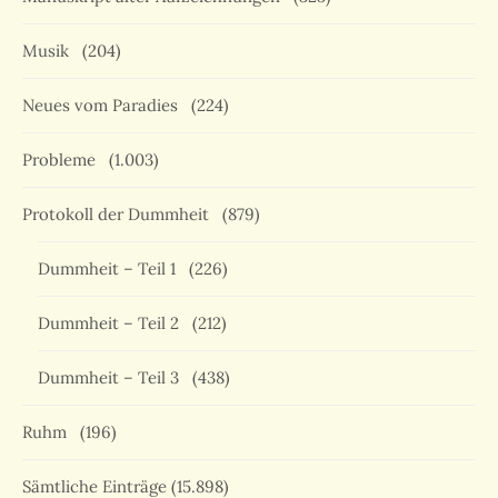
Musik
(204)
Neues vom Paradies
(224)
Probleme
(1.003)
Protokoll der Dummheit
(879)
Dummheit – Teil 1
(226)
Dummheit – Teil 2
(212)
Dummheit – Teil 3
(438)
Ruhm
(196)
Sämtliche Einträge
(15.898)