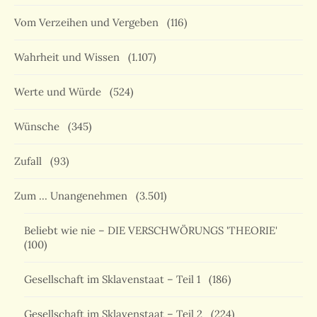
Vom Verzeihen und Vergeben
(116)
Wahrheit und Wissen
(1.107)
Werte und Würde
(524)
Wünsche
(345)
Zufall
(93)
Zum … Unangenehmen
(3.501)
Beliebt wie nie – DIE VERSCHWÖRUNGS 'THEORIE'
(100)
Gesellschaft im Sklavenstaat – Teil 1
(186)
Gesellschaft im Sklavenstaat – Teil 2
(224)