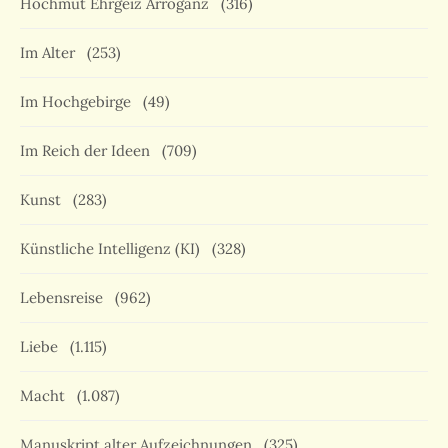
Hochmut Ehrgeiz Arroganz
(316)
Im Alter
(253)
Im Hochgebirge
(49)
Im Reich der Ideen
(709)
Kunst
(283)
Künstliche Intelligenz (KI)
(328)
Lebensreise
(962)
Liebe
(1.115)
Macht
(1.087)
Manuskript alter Aufzeichnungen
(325)