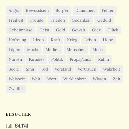
Angst
Bewusstsein
Bürger
Dummheit
Fehler
Freiheit
Freude
Frieden
Gedanken
Geduld
Geheimnisse
Geist
Geld
Gewalt
Gier
Glück
Hoffnung
Ideen
Kraft
Krieg
Leben
Liebe
Lügen
Macht
Medien
Menschen
Musik
Narren
Paradies
Politik
Propaganda
Ruhm
Seele
Sinn
Tod
Verstand
Vertrauen
Wahrheit
Weisheit
Welt
Wert
Wirklichkeit
Wissen
Zeit
Zweifel
BESUCHER
64.174
Juli: