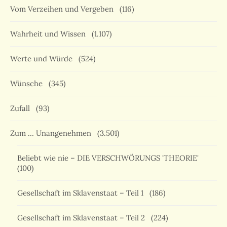
Vom Verzeihen und Vergeben
(116)
Wahrheit und Wissen
(1.107)
Werte und Würde
(524)
Wünsche
(345)
Zufall
(93)
Zum … Unangenehmen
(3.501)
Beliebt wie nie – DIE VERSCHWÖRUNGS 'THEORIE'
(100)
Gesellschaft im Sklavenstaat – Teil 1
(186)
Gesellschaft im Sklavenstaat – Teil 2
(224)