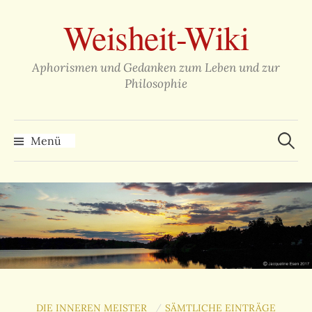
Zum
Weisheit-Wiki
Inhalt
überspringen
Aphorismen und Gedanken zum Leben und zur
Philosophie
Suche
nach:
Menü
DIE INNEREN MEISTER
SÄMTLICHE EINTRÄGE
/