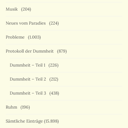
Musik
(204)
Neues vom Paradies
(224)
Probleme
(1.003)
Protokoll der Dummheit
(879)
Dummheit – Teil 1
(226)
Dummheit – Teil 2
(212)
Dummheit – Teil 3
(438)
Ruhm
(196)
Sämtliche Einträge
(15.898)