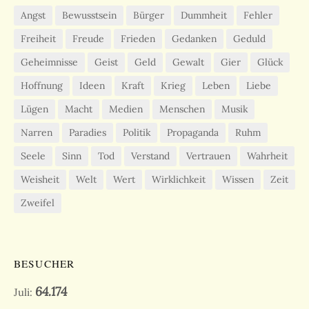
Angst
Bewusstsein
Bürger
Dummheit
Fehler
Freiheit
Freude
Frieden
Gedanken
Geduld
Geheimnisse
Geist
Geld
Gewalt
Gier
Glück
Hoffnung
Ideen
Kraft
Krieg
Leben
Liebe
Lügen
Macht
Medien
Menschen
Musik
Narren
Paradies
Politik
Propaganda
Ruhm
Seele
Sinn
Tod
Verstand
Vertrauen
Wahrheit
Weisheit
Welt
Wert
Wirklichkeit
Wissen
Zeit
Zweifel
BESUCHER
64.174
Juli: