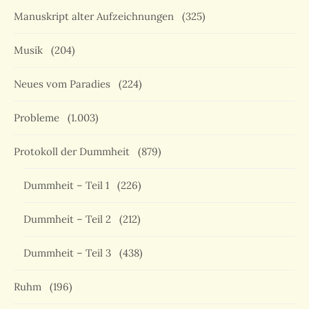
Manuskript alter Aufzeichnungen
(325)
Musik
(204)
Neues vom Paradies
(224)
Probleme
(1.003)
Protokoll der Dummheit
(879)
Dummheit – Teil 1
(226)
Dummheit – Teil 2
(212)
Dummheit – Teil 3
(438)
Ruhm
(196)