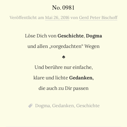
No. 0981
Veröffentlicht
am
Mai 26, 2016
von
Gerd Peter Bischoff
Löse Dich von
Geschichte
,
Dogma
und allen „vorgedachten“ Wegen
♣
Und berühre nur einfache,
klare und lichte
Gedanken,
die auch zu Dir passen
Dogma
,
Gedanken
,
Geschichte