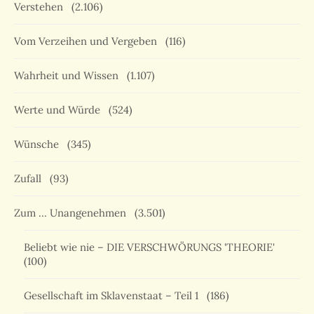
Verstehen
(2.106)
Vom Verzeihen und Vergeben
(116)
Wahrheit und Wissen
(1.107)
Werte und Würde
(524)
Wünsche
(345)
Zufall
(93)
Zum … Unangenehmen
(3.501)
Beliebt wie nie – DIE VERSCHWÖRUNGS 'THEORIE'
(100)
Gesellschaft im Sklavenstaat – Teil 1
(186)