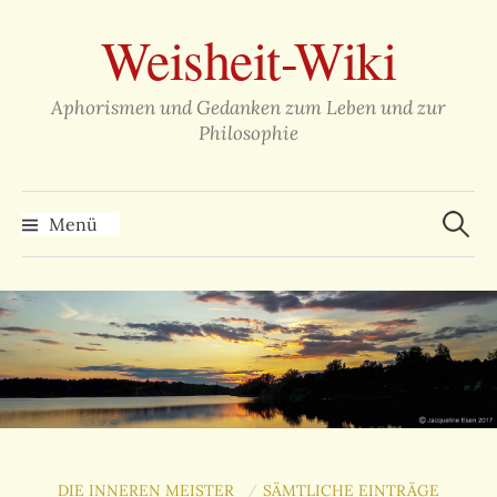
Zum
Weisheit-Wiki
Inhalt
überspringen
Aphorismen und Gedanken zum Leben und zur
Philosophie
Suche
nach:
Menü
DIE INNEREN MEISTER
SÄMTLICHE EINTRÄGE
/