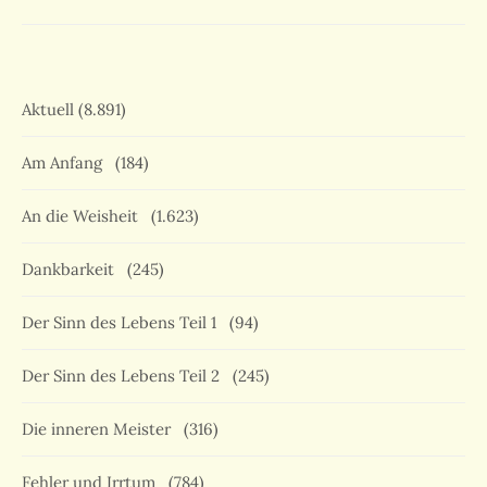
Aktuell
(8.891)
Am Anfang
(184)
An die Weisheit
(1.623)
Dankbarkeit
(245)
Der Sinn des Lebens Teil 1
(94)
Der Sinn des Lebens Teil 2
(245)
Die inneren Meister
(316)
Fehler und Irrtum
(784)