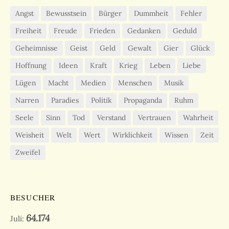
Angst
Bewusstsein
Bürger
Dummheit
Fehler
Freiheit
Freude
Frieden
Gedanken
Geduld
Geheimnisse
Geist
Geld
Gewalt
Gier
Glück
Hoffnung
Ideen
Kraft
Krieg
Leben
Liebe
Lügen
Macht
Medien
Menschen
Musik
Narren
Paradies
Politik
Propaganda
Ruhm
Seele
Sinn
Tod
Verstand
Vertrauen
Wahrheit
Weisheit
Welt
Wert
Wirklichkeit
Wissen
Zeit
Zweifel
BESUCHER
64.174
Juli: