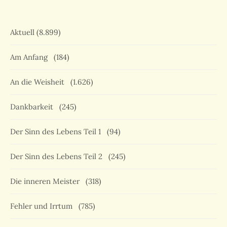
Aktuell
(8.899)
Am Anfang
(184)
An die Weisheit
(1.626)
Dankbarkeit
(245)
Der Sinn des Lebens Teil 1
(94)
Der Sinn des Lebens Teil 2
(245)
Die inneren Meister
(318)
Fehler und Irrtum
(785)