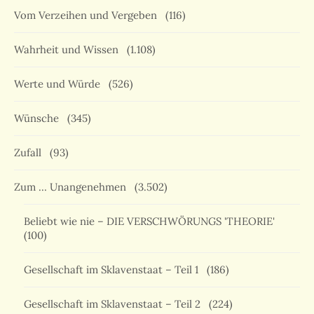
Vom Verzeihen und Vergeben
(116)
Wahrheit und Wissen
(1.108)
Werte und Würde
(526)
Wünsche
(345)
Zufall
(93)
Zum … Unangenehmen
(3.502)
Beliebt wie nie – DIE VERSCHWÖRUNGS 'THEORIE'
(100)
Gesellschaft im Sklavenstaat – Teil 1
(186)
Gesellschaft im Sklavenstaat – Teil 2
(224)