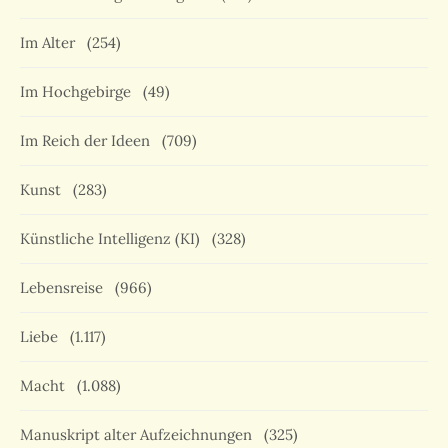
Im Alter
(254)
Im Hochgebirge
(49)
Im Reich der Ideen
(709)
Kunst
(283)
Künstliche Intelligenz (KI)
(328)
Lebensreise
(966)
Liebe
(1.117)
Macht
(1.088)
Manuskript alter Aufzeichnungen
(325)