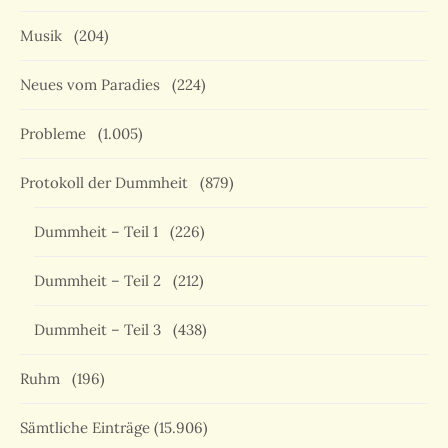
Musik
(204)
Neues vom Paradies
(224)
Probleme
(1.005)
Protokoll der Dummheit
(879)
Dummheit – Teil 1
(226)
Dummheit – Teil 2
(212)
Dummheit – Teil 3
(438)
Ruhm
(196)
Sämtliche Einträge
(15.906)