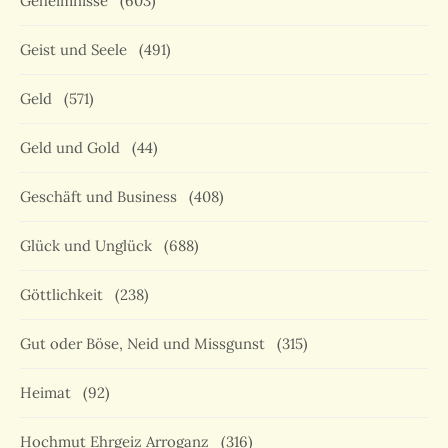
Geheimnisse
(603)
Geist und Seele
(491)
Geld
(571)
Geld und Gold
(44)
Geschäft und Business
(408)
Glück und Unglück
(688)
Göttlichkeit
(238)
Gut oder Böse, Neid und Missgunst
(315)
Heimat
(92)
Hochmut Ehrgeiz Arroganz
(316)