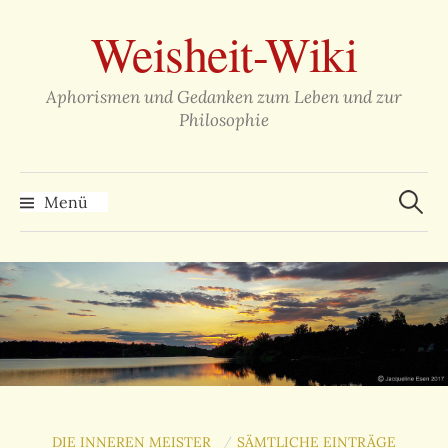
Zum
Weisheit-Wiki
Inhalt
überspringen
Aphorismen und Gedanken zum Leben und zur
Philosophie
Suche
nach:
Menü
DIE INNEREN MEISTER
SÄMTLICHE EINTRÄGE
/