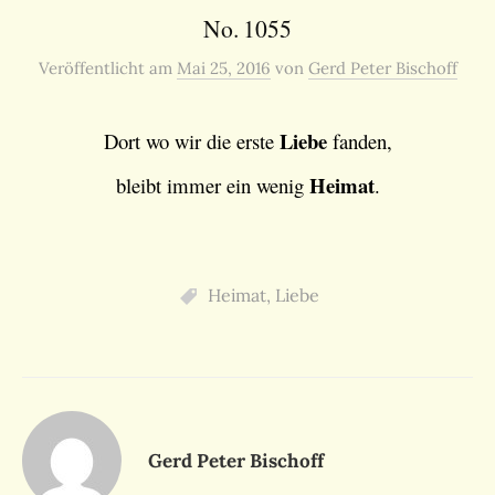
No. 1055
Veröffentlicht
am
Mai 25, 2016
von
Gerd Peter Bischoff
Liebe
Dort wo wir die erste
fanden,
Heimat
bleibt immer ein wenig
.
Heimat
,
Liebe
Gerd Peter Bischoff