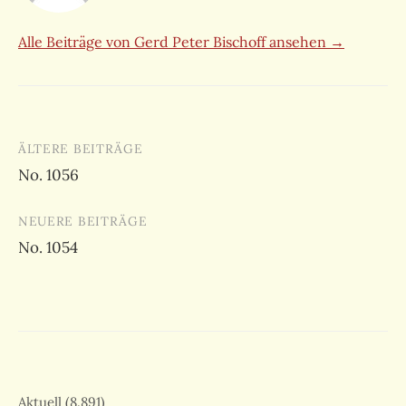
Alle Beiträge von Gerd Peter Bischoff ansehen →
Beitragsnavigation
ÄLTERE BEITRÄGE
No. 1056
NEUERE BEITRÄGE
No. 1054
Aktuell
(8.891)