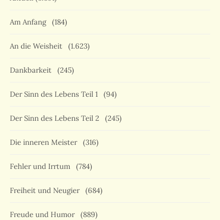
Am Anfang
(184)
An die Weisheit
(1.623)
Dankbarkeit
(245)
Der Sinn des Lebens Teil 1
(94)
Der Sinn des Lebens Teil 2
(245)
Die inneren Meister
(316)
Fehler und Irrtum
(784)
Freiheit und Neugier
(684)
Freude und Humor
(889)