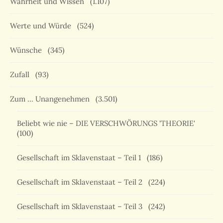
Wahrheit und Wissen
(1.107)
Werte und Würde
(524)
Wünsche
(345)
Zufall
(93)
Zum … Unangenehmen
(3.501)
Beliebt wie nie – DIE VERSCHWÖRUNGS 'THEORIE'
(100)
Gesellschaft im Sklavenstaat – Teil 1
(186)
Gesellschaft im Sklavenstaat – Teil 2
(224)
Gesellschaft im Sklavenstaat – Teil 3
(242)