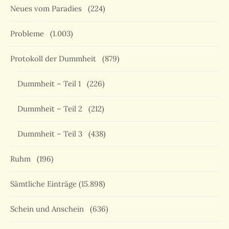
Neues vom Paradies
(224)
Probleme
(1.003)
Protokoll der Dummheit
(879)
Dummheit – Teil 1
(226)
Dummheit – Teil 2
(212)
Dummheit – Teil 3
(438)
Ruhm
(196)
Sämtliche Einträge
(15.898)
Schein und Anschein
(636)