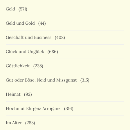
Geld
(571)
Geld und Gold
(44)
Geschäft und Business
(408)
Glück und Unglück
(686)
Göttlichkeit
(238)
Gut oder Böse, Neid und Missgunst
(315)
Heimat
(92)
Hochmut Ehrgeiz Arroganz
(316)
Im Alter
(253)