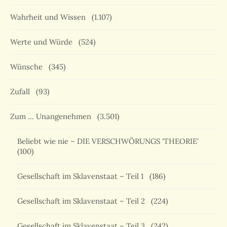
Wahrheit und Wissen
(1.107)
Werte und Würde
(524)
Wünsche
(345)
Zufall
(93)
Zum … Unangenehmen
(3.501)
Beliebt wie nie – DIE VERSCHWÖRUNGS 'THEORIE'
(100)
Gesellschaft im Sklavenstaat – Teil 1
(186)
Gesellschaft im Sklavenstaat – Teil 2
(224)
Gesellschaft im Sklavenstaat – Teil 3
(242)