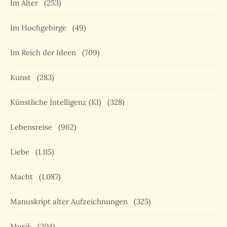
Im Alter
(253)
Im Hochgebirge
(49)
Im Reich der Ideen
(709)
Kunst
(283)
Künstliche Intelligenz (KI)
(328)
Lebensreise
(962)
Liebe
(1.115)
Macht
(1.087)
Manuskript alter Aufzeichnungen
(325)
Musik
(204)