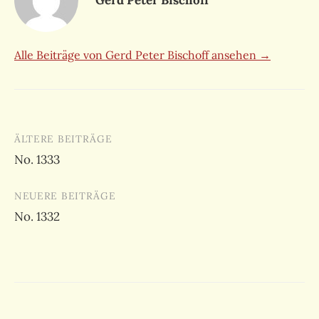
Alle Beiträge von Gerd Peter Bischoff ansehen →
Beitragsnavigation
ÄLTERE BEITRÄGE
No. 1333
NEUERE BEITRÄGE
No. 1332