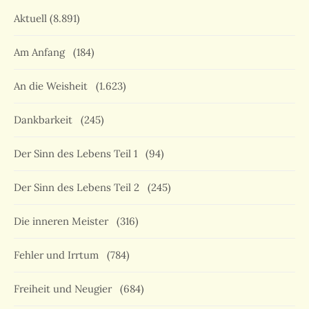
Aktuell
(8.891)
Am Anfang
(184)
An die Weisheit
(1.623)
Dankbarkeit
(245)
Der Sinn des Lebens Teil 1
(94)
Der Sinn des Lebens Teil 2
(245)
Die inneren Meister
(316)
Fehler und Irrtum
(784)
Freiheit und Neugier
(684)