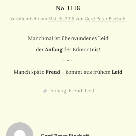
No. 1118
Veröffentlicht
am
Mai 26, 2016
von
Gerd Peter Bischoff
Manchmal ist überwundenes Leid
der
Anfang
der Erkenntnis!
~ + ~
Manch späte
Freud
– kommt aus frühem
Leid
Anfang
,
Freud
,
Leid
Gerd Peter Bischoff