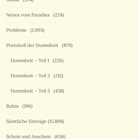
Neues vom Paradies
(224)
Probleme
(1.003)
Protokoll der Dummheit
(879)
Dummheit – Teil 1
(226)
Dummheit – Teil 2
(212)
Dummheit – Teil 3
(438)
Ruhm
(196)
Sämtliche Einträge
(15.898)
Schein und Anschein
(636)