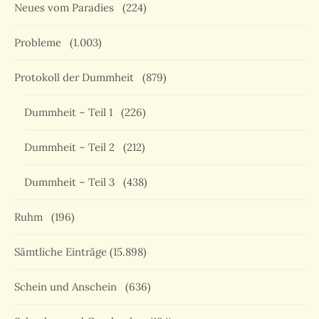
Neues vom Paradies
(224)
Probleme
(1.003)
Protokoll der Dummheit
(879)
Dummheit – Teil 1
(226)
Dummheit – Teil 2
(212)
Dummheit – Teil 3
(438)
Ruhm
(196)
Sämtliche Einträge
(15.898)
Schein und Anschein
(636)