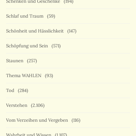
Schenken und Geschenke
(194)
Schlaf und Traum
(59)
Schönheit und Hässlichkeit
(147)
Schöpfung und Sein
(571)
Staunen
(257)
Thema WAHLEN
(93)
Tod
(284)
Verstehen
(2.106)
Vom Verzeihen und Vergeben
(116)
Wahrheit und Wissen
(1.107)