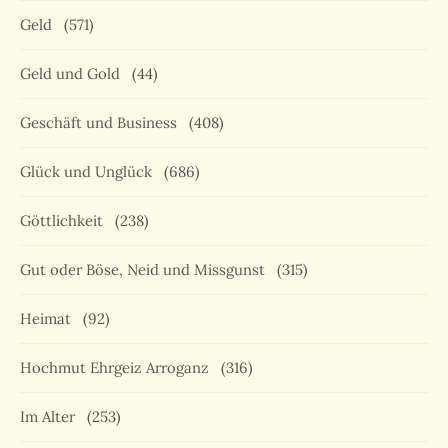
Geld
(571)
Geld und Gold
(44)
Geschäft und Business
(408)
Glück und Unglück
(686)
Göttlichkeit
(238)
Gut oder Böse, Neid und Missgunst
(315)
Heimat
(92)
Hochmut Ehrgeiz Arroganz
(316)
Im Alter
(253)