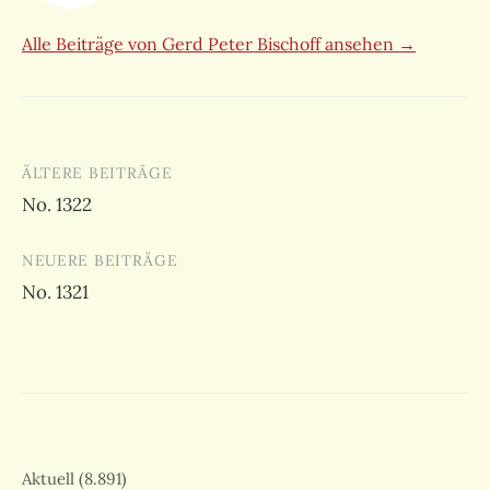
Alle Beiträge von Gerd Peter Bischoff ansehen →
Beitragsnavigation
ÄLTERE BEITRÄGE
No. 1322
NEUERE BEITRÄGE
No. 1321
Aktuell
(8.891)