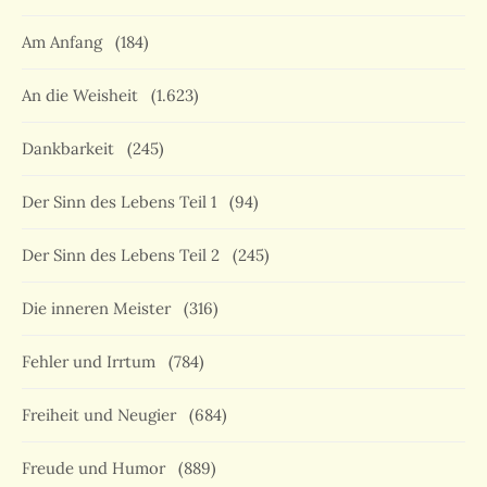
Am Anfang
(184)
An die Weisheit
(1.623)
Dankbarkeit
(245)
Der Sinn des Lebens Teil 1
(94)
Der Sinn des Lebens Teil 2
(245)
Die inneren Meister
(316)
Fehler und Irrtum
(784)
Freiheit und Neugier
(684)
Freude und Humor
(889)