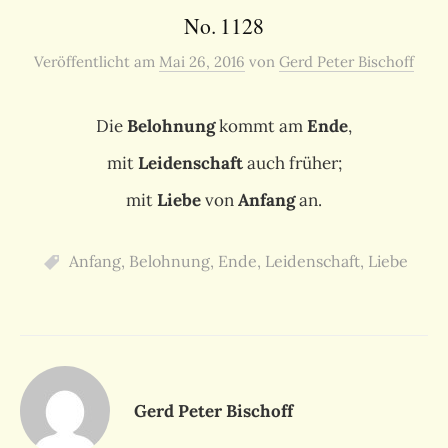
No. 1128
Veröffentlicht
am
Mai 26, 2016
von
Gerd Peter Bischoff
Die
Belohnung
kommt am
Ende
,
mit
Leidenschaft
auch früher;
mit
Liebe
von
Anfang
an.
Anfang
,
Belohnung
,
Ende
,
Leidenschaft
,
Liebe
Gerd Peter Bischoff