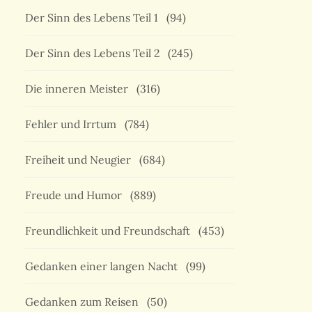
Der Sinn des Lebens Teil 1
(94)
Der Sinn des Lebens Teil 2
(245)
Die inneren Meister
(316)
Fehler und Irrtum
(784)
Freiheit und Neugier
(684)
Freude und Humor
(889)
Freundlichkeit und Freundschaft
(453)
Gedanken einer langen Nacht
(99)
Gedanken zum Reisen
(50)