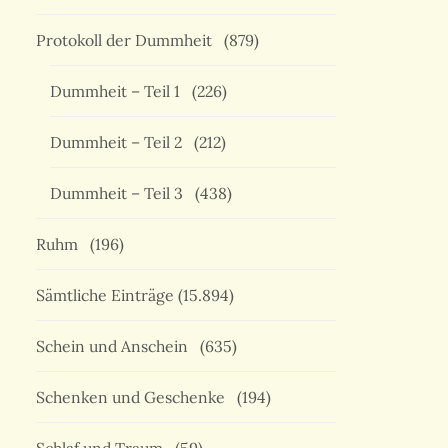
Protokoll der Dummheit
(879)
Dummheit – Teil 1
(226)
Dummheit – Teil 2
(212)
Dummheit – Teil 3
(438)
Ruhm
(196)
Sämtliche Einträge
(15.894)
Schein und Anschein
(635)
Schenken und Geschenke
(194)