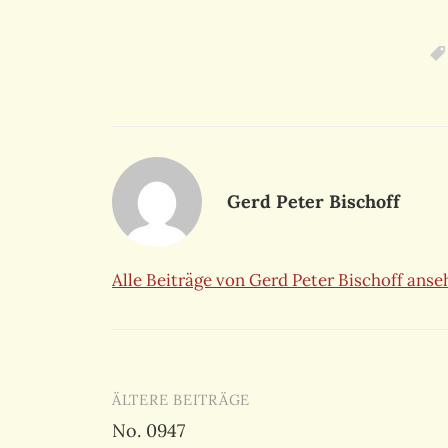
Gerd Peter Bischoff
Alle Beiträge von Gerd Peter Bischoff ans
Beitragsnavigation
ÄLTERE BEITRÄGE
No. 0947