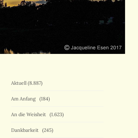
Aktuell
(8.887)
Am Anfang
(184)
An die Weisheit
(1.623)
Dankbarkeit
(245)