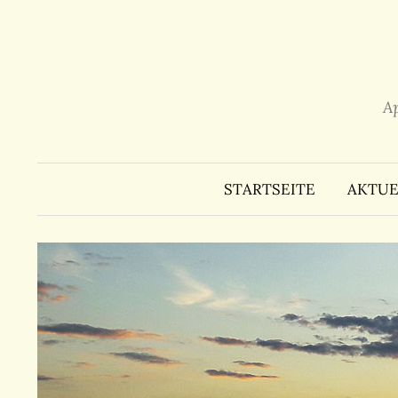
Zum
Inhalt
überspringen
A
STARTSEITE
AKTUE