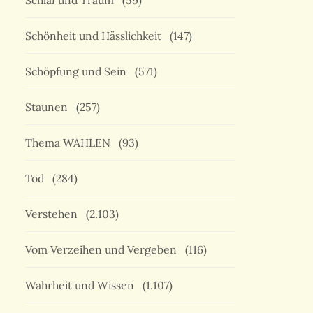
Schlaf und Traum
(59)
Schönheit und Hässlichkeit
(147)
Schöpfung und Sein
(571)
Staunen
(257)
Thema WAHLEN
(93)
Tod
(284)
Verstehen
(2.103)
Vom Verzeihen und Vergeben
(116)
Wahrheit und Wissen
(1.107)