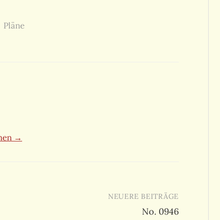
Pläne
ehen →
NEUERE BEITRÄGE
No. 0946