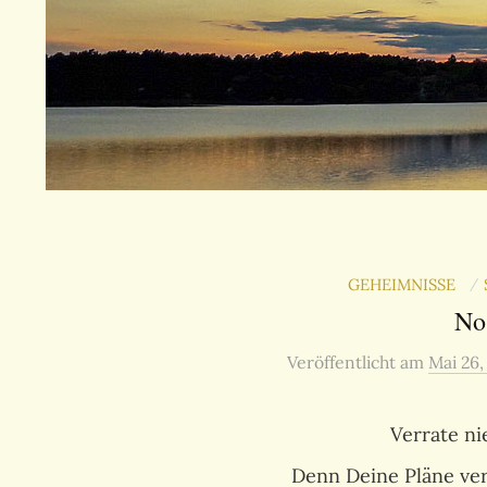
GEHEIMNISSE
/
No
Veröffentlicht
am
Mai 26,
Verrate n
Denn Deine Pläne ver