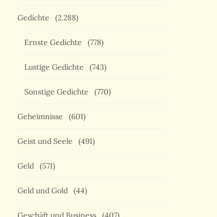
Gedichte
(2.288)
Ernste Gedichte
(778)
Lustige Gedichte
(743)
Sonstige Gedichte
(770)
Geheimnisse
(601)
Geist und Seele
(491)
Geld
(571)
Geld und Gold
(44)
Geschäft und Business
(407)