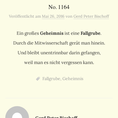
No. 1164
Veröffentlicht
am
Mai 26, 2016
von
Gerd Peter Bischoff
Ein großes
Geheimnis
ist eine
Fallgrube
.
Durch die Mitwisserschaft gerät man hinein.
Und bleibt unentrinnbar darin gefangen,
weil man es nicht vergessen kann.
Fallgrube
,
Geheimnis
Gerd Peter Bischoff