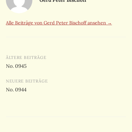
Alle Beiträge von Gerd Peter Bischoff ansehen →
Beitragsnavigation
ÄLTERE BEITRÄGE
No. 0945
NEUERE BEITRÄGE
No. 0944