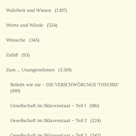
Wahrheit und Wissen
(1.107)
Werte und Würde
(524)
Wünsche
(345)
Zufall
(93)
Zum … Unangenehmen
(3.501)
Beliebt wie nie – DIE VERSCHWÖRUNGS 'THEORIE'
(100)
Gesellschaft im Sklavenstaat – Teil 1
(186)
Gesellschaft im Sklavenstaat – Teil 2
(224)
Gesellschaft im Sklavenstaat – Teil 3
(242)