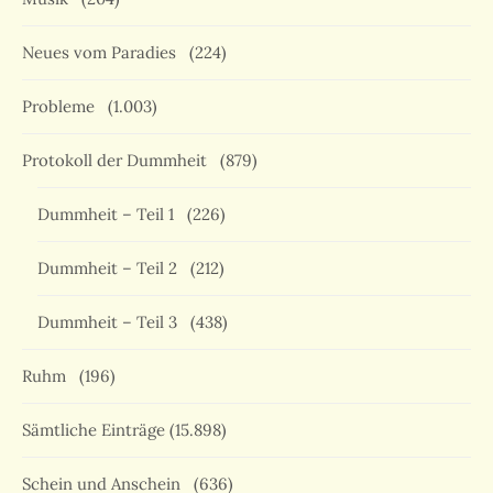
Neues vom Paradies
(224)
Probleme
(1.003)
Protokoll der Dummheit
(879)
Dummheit – Teil 1
(226)
Dummheit – Teil 2
(212)
Dummheit – Teil 3
(438)
Ruhm
(196)
Sämtliche Einträge
(15.898)
Schein und Anschein
(636)