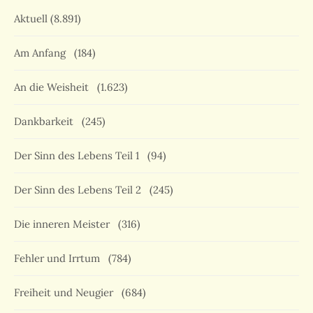
Aktuell
(8.891)
Am Anfang
(184)
An die Weisheit
(1.623)
Dankbarkeit
(245)
Der Sinn des Lebens Teil 1
(94)
Der Sinn des Lebens Teil 2
(245)
Die inneren Meister
(316)
Fehler und Irrtum
(784)
Freiheit und Neugier
(684)