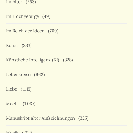
Im Alter
(253)
Im Hochgebirge
(49)
Im Reich der Ideen
(709)
Kunst
(283)
Künstliche Intelligenz (KI)
(328)
Lebensreise
(962)
Liebe
(1.115)
Macht
(1.087)
Manuskript alter Aufzeichnungen
(325)
Musik
(204)