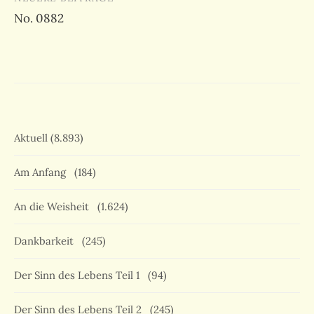
No. 0882
Aktuell
(8.893)
Am Anfang
(184)
An die Weisheit
(1.624)
Dankbarkeit
(245)
Der Sinn des Lebens Teil 1
(94)
Der Sinn des Lebens Teil 2
(245)