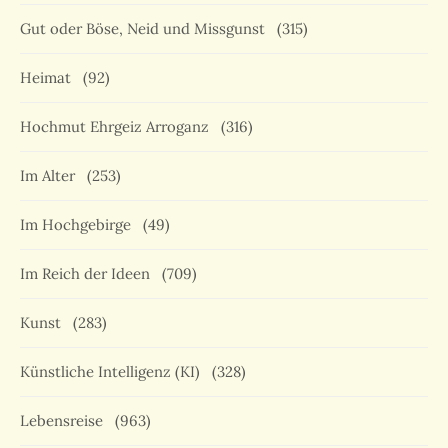
Gut oder Böse, Neid und Missgunst
(315)
Heimat
(92)
Hochmut Ehrgeiz Arroganz
(316)
Im Alter
(253)
Im Hochgebirge
(49)
Im Reich der Ideen
(709)
Kunst
(283)
Künstliche Intelligenz (KI)
(328)
Lebensreise
(963)