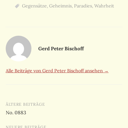
Gegensätze
,
Geheimnis
,
Paradies
,
Wahrheit
Gerd Peter Bischoff
Alle Beiträge von Gerd Peter Bischoff ansehen →
Beitragsnavigation
ÄLTERE BEITRÄGE
No. 0883
NEUERE BEITRÄGE