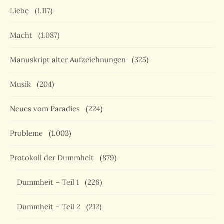
Liebe
(1.117)
Macht
(1.087)
Manuskript alter Aufzeichnungen
(325)
Musik
(204)
Neues vom Paradies
(224)
Probleme
(1.003)
Protokoll der Dummheit
(879)
Dummheit – Teil 1
(226)
Dummheit – Teil 2
(212)