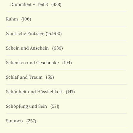
Dummheit – Teil 3
(438)
Ruhm
(196)
Sämtliche Einträge
(15.900)
Schein und Anschein
(636)
Schenken und Geschenke
(194)
Schlaf und Traum
(59)
Schönheit und Hässlichkeit
(147)
Schöpfung und Sein
(571)
Staunen
(257)